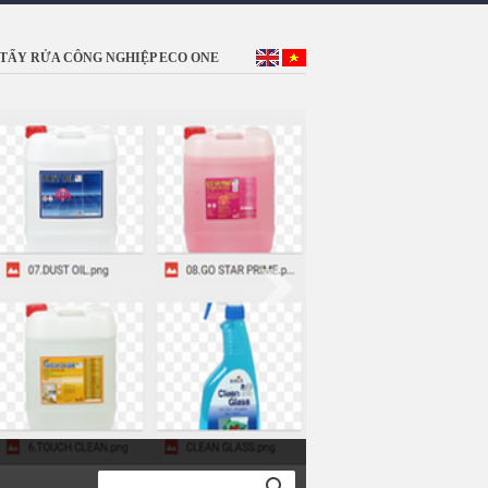
TẨY RỬA CÔNG NGHIỆP ECO ONE