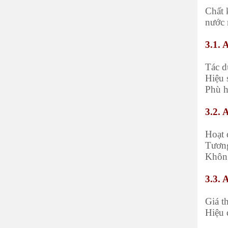
Chất 
nước
3.1. 
Tác d
Hiệu 
Phù h
3.2. 
Hoạt 
Tương
Không
3.3. 
Giá t
Hiệu 