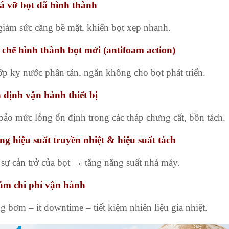
á vỡ bọt đã hình thành
iảm sức căng bề mặt, khiến bọt xẹp nhanh.
 chế hình thành bọt mới (antifoam action)
ớp kỵ nước phân tán, ngăn không cho bọt phát triển.
 định vận hành thiết bị
ảo mức lỏng ổn định trong các tháp chưng cất, bồn tách.
ng hiệu suất truyền nhiệt & hiệu suất tách
sự cản trở của bọt → tăng năng suất nhà máy.
ảm chi phí vận hành
ng bơm – ít downtime – tiết kiệm nhiên liệu gia nhiệt.