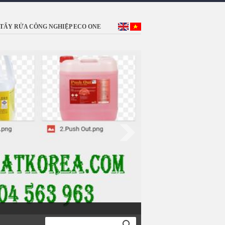
TẨY RỬA CÔNG NGHIỆP ECO ONE