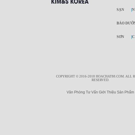
SẠN
|
N
BẢO DƯỠ
SƠN
|
C
COPYRIGHT © 2016-2018 HOACHAT88.COM. ALL 
RESERVED.
Văn Phòng Tư Vấn Giới Thiệu Sản Phẩm T