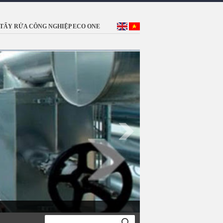
TẨY RỬA CÔNG NGHIỆP ECO ONE