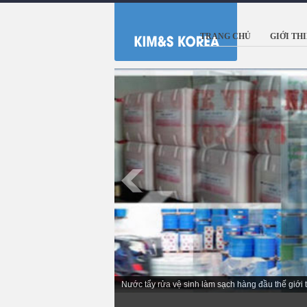
TRANG CHỦ
GIỚI TH
Nước tẩy rửa vệ sinh làm sạch hàng đầu thế giới 