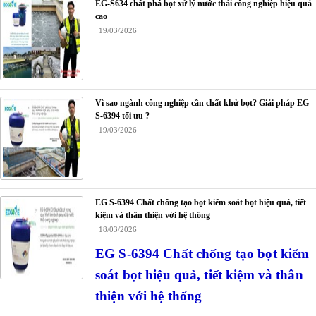
EG-S634 chất phá bọt xử lý nước thải công nghiệp hiệu quả
cao
19/03/2026
Vì sao ngành công nghiệp cần chất khử bọt? Giải pháp EG
S-6394 tối ưu ?
19/03/2026
EG S-6394 Chất chống tạo bọt kiểm soát bọt hiệu quả, tiết
kiệm và thân thiện với hệ thống
18/03/2026
EG S-6394 Chất chống tạo bọt kiểm
soát bọt hiệu quả, tiết kiệm và thân
thiện với hệ thống