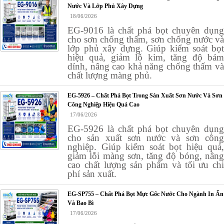
Nước Và Lớp Phủ Xây Dựng
18/06/2026
EG-9016 là chất phá bọt chuyên dụng
cho sơn chống thấm, sơn chống nước và
lớp phủ xây dựng. Giúp kiểm soát bọt
hiệu quả, giảm lỗ kim, tăng độ bám
dính, nâng cao khả năng chống thấm và
chất lượng màng phủ.
EG-5926 – Chất Phá Bọt Trong Sản Xuất Sơn Nước Và Sơn
Công Nghiệp Hiệu Quả Cao
17/06/2026
EG-5926 là chất phá bọt chuyên dụng
cho sản xuất sơn nước và sơn công
nghiệp. Giúp kiểm soát bọt hiệu quả,
giảm lỗi màng sơn, tăng độ bóng, nâng
cao chất lượng sản phẩm và tối ưu chi
phí sản xuất.
EG-SP755 – Chất Phá Bọt Mực Gốc Nước Cho Ngành In Ấn
Và Bao Bì
17/06/2026