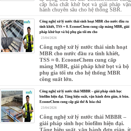
cấp hóa chất khử bọt và giải pháp vận
hành chuyên sâu cho hệ thống SBR.
Công nghệ xử lý nước thải sinh hoạt MBR cho nước đầu ra
tinh khiết, TSS ≈ 0. EcooneChem cung cấp màng MBR, giải
pháp khử bọt và bộ phụ gia tối ưu cho
23/04/2026
Công nghệ xử lý nước thải sinh hoạt
MBR cho nước đầu ra tinh khiết,
TSS ≈ 0. EcooneChem cung cấp
màng MBR, giải pháp khử bọt và bộ
phụ gia tối ưu cho hệ thống MBR
công suất lớn.
Công nghệ xử lý nước thải MBBR – giải pháp sinh học
biofilm hiện đại. Tăng hiệu suất, vận hành đơn giản, ít bùn.
EcooneChem cung cấp giá thể & hóa chấ
23/04/2026
Công nghệ xử lý nước thải MBBR –
giải pháp sinh học biofilm hiện đại.
Tăng hiệu suất, vận hành đơn giản, ít