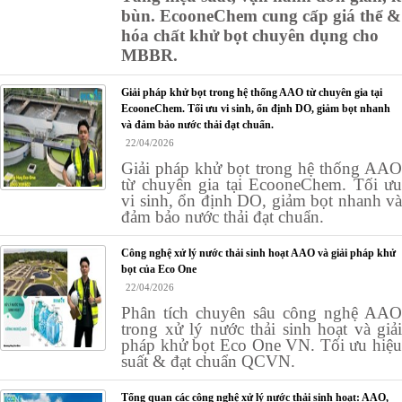
bùn. EcooneChem cung cấp giá thể &
hóa chất khử bọt chuyên dụng cho
MBBR.
Giải pháp khử bọt trong hệ thống AAO từ chuyên gia tại
EcooneChem. Tối ưu vi sinh, ổn định DO, giảm bọt nhanh
và đảm bảo nước thải đạt chuẩn.
22/04/2026
Giải pháp khử bọt trong hệ thống AAO
từ chuyên gia tại EcooneChem. Tối ưu
vi sinh, ổn định DO, giảm bọt nhanh và
đảm bảo nước thải đạt chuẩn.
Công nghệ xử lý nước thải sinh hoạt AAO và giải pháp khử
bọt của Eco One
22/04/2026
Phân tích chuyên sâu công nghệ AAO
trong xử lý nước thải sinh hoạt và giải
pháp khử bọt Eco One VN. Tối ưu hiệu
suất & đạt chuẩn QCVN.
Tổng quan các công nghệ xử lý nước thải sinh hoạt: AAO,