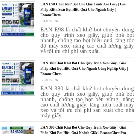
EAN E98 Chất Khử Bọt Cho Quy Trình Xeo Giấy | Giải
Pháp Kiểm Soát Bọt Hiệu Quả Cho Ngành Giấy |
EcooneChem
31/07/2026
EAN E98 là chất khử bọt chuyên dụng
cho quy trình xeo giấy, giúp phá bọt
nhanh, chống tạo bọt hiệu quả, tăng tốc
độ máy xeo, nâng cao chất lượng giấy
và tối ưu chi phí sản xuất.
EAN 380 Chất Khử Bọt Cho Quy Trình Xeo Giấy | Giải
Pháp Khử Bọt Hiệu Quả Cho Ngành Công Nghiệp Giấy |
Ecoone Chem
29/07/2026
EAN 380 là chất khử bọt chuyên dụng
cho quy trình xeo giấy, giúp phá bọt
nhanh, chống tạo bọt bền vững, nâng
cao chất lượng giấy, tăng hiệu suất máy
xeo và tối ưu chi phí sản xuất cho nhà
máy giấy.
EAN 300 Chất Khử Bọt Cho Quy Trình Xeo Giấy | Giải
Pháp Khử Bọt Hiệu Quả Ngành Giấy | EcooneChemPro