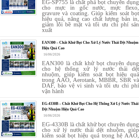
EG-SP755 là chất phá bọt chuyên dụng
cho mực in gốc nước, mực flexo,
gravure và coating. Giúp kiểm soát bọt
hiệu quả, nâng cao chất lượng bản in,
giảm lỗi bề mặt và tối ưu chi phí sản
xuất
EAN300 – Chất Khử Bọt Cho Xử Lý Nước Thải Dệt Nhuộm
Hiệu Quả Cao
16/06/2026
EAN300 là chất khử bọt chuyên dụng
cho hệ thống xử lý nước thải dệt
nhuộm, giúp kiểm soát bọt hiệu quả
trong AAO, Aerotank, MBBR, SBR và
DAF, bảo vệ vi sinh và tối ưu chi phí
vận hành
EG-4330B – Chất Khử Bọt Cho Hệ Thống Xử Lý Nước Thải
Dệt Nhuộm Hiệu Quả Cao
16/06/2026
EG-4330B là chất khử bọt chuyên dụng
cho xử lý nước thải dệt nhuộm, giúp
kiểm soát bọt hiệu quả trong hệ AAO,