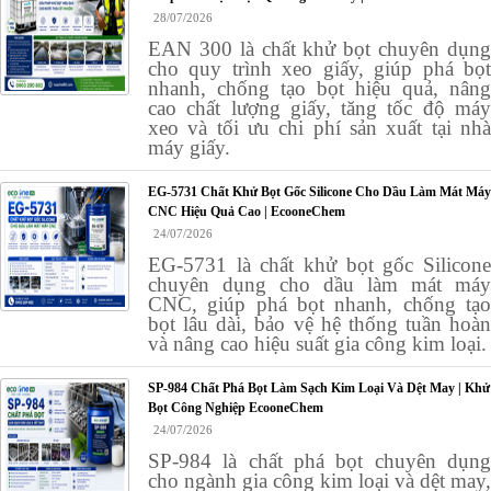
28/07/2026
EAN 300 là chất khử bọt chuyên dụng
cho quy trình xeo giấy, giúp phá bọt
nhanh, chống tạo bọt hiệu quả, nâng
cao chất lượng giấy, tăng tốc độ máy
xeo và tối ưu chi phí sản xuất tại nhà
máy giấy.
EG-5731 Chất Khử Bọt Gốc Silicone Cho Dầu Làm Mát Máy
CNC Hiệu Quả Cao | EcooneChem
24/07/2026
EG-5731 là chất khử bọt gốc Silicone
chuyên dụng cho dầu làm mát máy
CNC, giúp phá bọt nhanh, chống tạo
bọt lâu dài, bảo vệ hệ thống tuần hoàn
và nâng cao hiệu suất gia công kim loại.
SP-984 Chất Phá Bọt Làm Sạch Kim Loại Và Dệt May | Khử
Bọt Công Nghiệp EcooneChem
24/07/2026
SP-984 là chất phá bọt chuyên dụng
cho ngành gia công kim loại và dệt may,