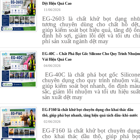
Dệt Hiệu Quả Cao
11/06/2026
EG-2603 là chất khử bọt dạng nhũ
tương chuyên dùng cho chất hồ dệt,
giúp kiểm soát bọt hiệu quả, tăng độ ổn
định hồ sợi, giảm lỗi dệt và tối ưu chi
phí sản xuất ngành dệt may
EG-40C – Chất Phá Bọt Gốc Silicone Cho Quy Trình Nhuộm
Vải Hiệu Quả Cao
04/06/2026
EG-40C là chất phá bọt gốc Silicone
chuyên dụng cho quy trình nhuộm vải,
giúp kiểm soát bọt nhanh, ổn định màu
sắc, giảm lỗi nhuộm và tối ưu hiệu suất
sản xuất dệt may
EG-F160 là chất khử bọt chuyên dụng cho khai thác dầu
thô, giúp phá bọt nhanh, tăng hiệu quả tách dầu–khí–nước
02/06/2026
EG-F160 là chất khử bọt chuyên dụng
cho khai thác dầu thô, giúp phá bọt