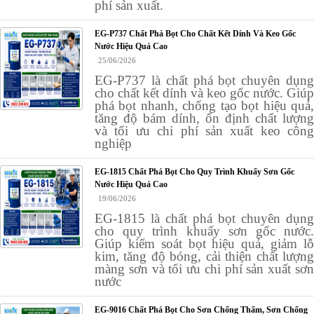
phí sản xuất.
EG-P737 Chất Phá Bọt Cho Chất Kết Dính Và Keo Gốc
Nước Hiệu Quả Cao
25/06/2026
EG-P737 là chất phá bọt chuyên dụng
cho chất kết dính và keo gốc nước. Giúp
phá bọt nhanh, chống tạo bọt hiệu quả,
tăng độ bám dính, ổn định chất lượng
và tối ưu chi phí sản xuất keo công
nghiệp
EG-1815 Chất Phá Bọt Cho Quy Trình Khuấy Sơn Gốc
Nước Hiệu Quả Cao
19/06/2026
EG-1815 là chất phá bọt chuyên dụng
cho quy trình khuấy sơn gốc nước.
Giúp kiểm soát bọt hiệu quả, giảm lỗ
kim, tăng độ bóng, cải thiện chất lượng
màng sơn và tối ưu chi phí sản xuất sơn
nước
EG-9016 Chất Phá Bọt Cho Sơn Chống Thấm, Sơn Chống