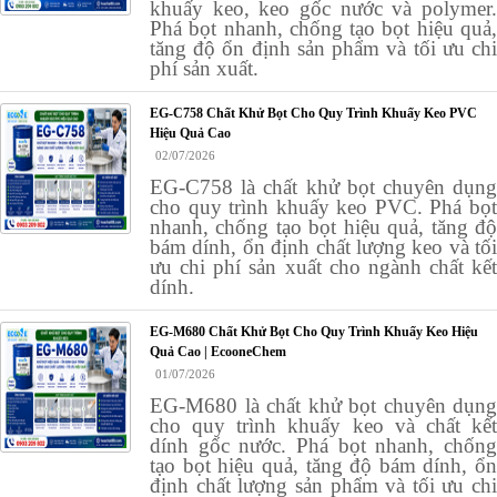
khuấy keo, keo gốc nước và polymer.
Phá bọt nhanh, chống tạo bọt hiệu quả,
tăng độ ổn định sản phẩm và tối ưu chi
phí sản xuất.
EG-C758 Chất Khử Bọt Cho Quy Trình Khuấy Keo PVC
Hiệu Quả Cao
02/07/2026
EG-C758 là chất khử bọt chuyên dụng
cho quy trình khuấy keo PVC. Phá bọt
nhanh, chống tạo bọt hiệu quả, tăng độ
bám dính, ổn định chất lượng keo và tối
ưu chi phí sản xuất cho ngành chất kết
dính.
EG-M680 Chất Khử Bọt Cho Quy Trình Khuấy Keo Hiệu
Quả Cao | EcooneChem
01/07/2026
EG-M680 là chất khử bọt chuyên dụng
cho quy trình khuấy keo và chất kết
dính gốc nước. Phá bọt nhanh, chống
tạo bọt hiệu quả, tăng độ bám dính, ổn
định chất lượng sản phẩm và tối ưu chi