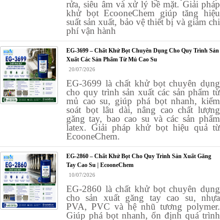
rửa, siêu âm và xử lý bề mặt. Giải pháp
khử bọt EcooneChem giúp tăng hiệu
suất sản xuất, bảo vệ thiết bị và giảm chi
phí vận hành
EG-3699 – Chất Khử Bọt Chuyên Dụng Cho Quy Trình Sản
Xuất Các Sản Phẩm Từ Mủ Cao Su
20/07/2026
EG-3699 là chất khử bọt chuyên dụng
cho quy trình sản xuất các sản phẩm từ
mủ cao su, giúp phá bọt nhanh, kiểm
soát bọt lâu dài, nâng cao chất lượng
găng tay, bao cao su và các sản phẩm
latex. Giải pháp khử bọt hiệu quả từ
EcooneChem.
EG-2860 – Chất Khử Bọt Cho Quy Trình Sản Xuất Găng
Tay Cao Su | EcooneChem
10/07/2026
EG-2860 là chất khử bọt chuyên dụng
cho sản xuất găng tay cao su, nhựa
PVA, PVC và hệ nhũ tương polymer.
Giúp phá bọt nhanh, ổn định quá trình