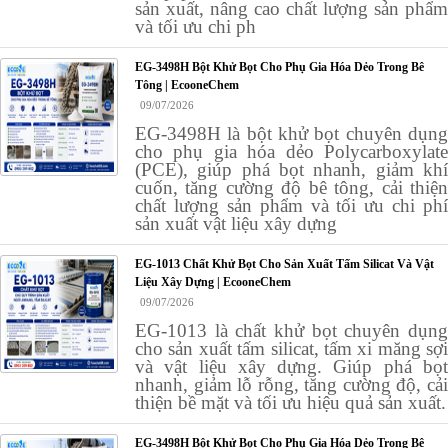
sản xuất, nâng cao chất lượng sản phẩm
và tối ưu chi ph
EG-3498H Bột Khử Bọt Cho Phụ Gia Hóa Dẻo Trong Bê
Tông | EcooneChem
09/07/2026
EG-3498H là bột khử bọt chuyên dụng
cho phụ gia hóa dẻo Polycarboxylate
(PCE), giúp phá bọt nhanh, giảm khí
cuốn, tăng cường độ bê tông, cải thiện
chất lượng sản phẩm và tối ưu chi phí
sản xuất vật liệu xây dựng
EG-1013 Chất Khử Bọt Cho Sản Xuất Tấm Silicat Và Vật
Liệu Xây Dựng | EcooneChem
09/07/2026
EG-1013 là chất khử bọt chuyên dụng
cho sản xuất tấm silicat, tấm xi măng sợi
và vật liệu xây dựng. Giúp phá bọt
nhanh, giảm lỗ rỗng, tăng cường độ, cải
thiện bề mặt và tối ưu hiệu quả sản xuất.
EG-3498H Bột Khử Bọt Cho Phụ Gia Hóa Dẻo Trong Bê