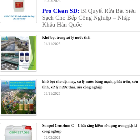
09/03/2026
Pro Clean SD:
Bí Quyết Rửa Bát Siêu
Sạch Cho Bếp Công Nghiệp – Nhập
Khẩu Hàn Quốc
Khử bọt trong xử lý nước thải
04/11/2025
khử bọt cho dệt may, xử lý nước bảng mạch, phát triển, sơn
tĩnh, xử lý nước thải, rửa công nghiệp
03/11/2025
Sunpol Centrium C – Chất tăng kiềm sử dụng trong giặt là
công nghiệp
02/02/2021