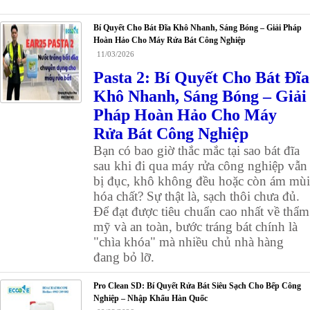
Bí Quyết Cho Bát Đĩa Khô Nhanh, Sáng Bóng – Giải Pháp
Hoàn Hảo Cho Máy Rửa Bát Công Nghiệp
11/03/2026
Pasta 2: Bí Quyết Cho Bát Đĩa
Khô Nhanh, Sáng Bóng – Giải
Pháp Hoàn Hảo Cho Máy
Rửa Bát Công Nghiệp
Bạn có bao giờ thắc mắc tại sao bát đĩa
sau khi đi qua máy rửa công nghiệp vẫn
bị đục, khô không đều hoặc còn ám mùi
hóa chất? Sự thật là, sạch thôi chưa đủ.
Để đạt được tiêu chuẩn cao nhất về thẩm
mỹ và an toàn, bước tráng bát chính là
"chìa khóa" mà nhiều chủ nhà hàng
đang bỏ lỡ.
Pro Clean SD: Bí Quyết Rửa Bát Siêu Sạch Cho Bếp Công
Nghiệp – Nhập Khẩu Hàn Quốc