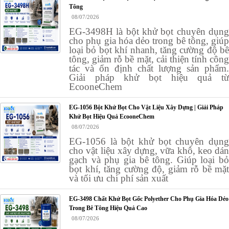
Tông
08/07/2026
EG-3498H là bột khử bọt chuyên dụng
cho phụ gia hóa dẻo trong bê tông, giúp
loại bỏ bọt khí nhanh, tăng cường độ bê
tông, giảm rỗ bề mặt, cải thiện tính công
tác và ổn định chất lượng sản phẩm.
Giải pháp khử bọt hiệu quả từ
EcooneChem
EG-1056 Bột Khử Bọt Cho Vật Liệu Xây Dựng | Giải Pháp
Khử Bọt Hiệu Quả EcooneChem
08/07/2026
EG-1056 là bột khử bọt chuyên dụng
cho vật liệu xây dựng, vữa khô, keo dán
gạch và phụ gia bê tông. Giúp loại bỏ
bọt khí, tăng cường độ, giảm rỗ bề mặt
và tối ưu chi phí sản xuất
EG-3498 Chất Khử Bọt Gốc Polyether Cho Phụ Gia Hóa Dẻo
Trong Bê Tông Hiệu Quả Cao
08/07/2026