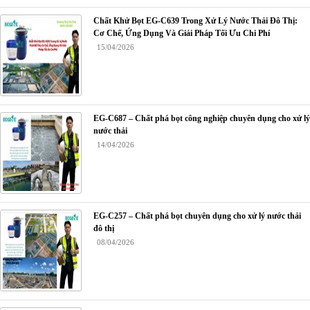
Chất Khử Bọt EG-C639 Trong Xử Lý Nước Thải Đô Thị:
Cơ Chế, Ứng Dụng Và Giải Pháp Tối Ưu Chi Phí
15/04/2026
EG-C687 – Chất phá bọt công nghiệp chuyên dụng cho xử lý
nước thải
14/04/2026
EG-C257 – Chất phá bọt chuyên dụng cho xử lý nước thải
đô thị
08/04/2026