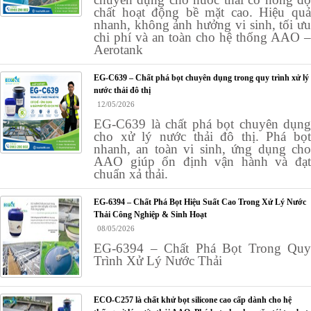
chất hoạt động bề mặt cao. Hiệu quả
nhanh, không ảnh hưởng vi sinh, tối ưu
chi phí và an toàn cho hệ thống AAO –
Aerotank
EG-C639 – Chất phá bọt chuyên dụng trong quy trình xử lý
nước thải đô thị
12/05/2026
EG-C639 là chất phá bọt chuyên dụng
cho xử lý nước thải đô thị. Phá bọt
nhanh, an toàn vi sinh, ứng dụng cho
AAO giúp ổn định vận hành và đạt
chuẩn xả thải.
EG-6394 – Chất Phá Bọt Hiệu Suất Cao Trong Xử Lý Nước
Thải Công Nghiệp & Sinh Hoạt
08/05/2026
EG-6394 – Chất Phá Bọt Trong Quy
Trình Xử Lý Nước Thải
ECO-C257 là chất khử bọt silicone cao cấp dành cho hệ