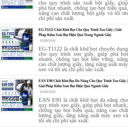
cho quy trình sản xuất bột giấy, giúp
phá bọt nhanh, chống tạo bọt hiệu quả,
nâng cao chất lượng bột giấy và tối ưu
chi phí sản xuất.
EG-T1122 Chất Khử Bọt Cho Quy Trình Xeo Giấy | Giải
Pháp Kiểm Soát Bọt Hiệu Quả Trong Ngành Giấy
03/08/2026
EG-T1122 là chất khử bọt chuyên dụng
cho quy trình xeo giấy, giúp phá bọt
nhanh, chống tạo bọt bền vững, nâng
cao chất lượng giấy, tăng năng suất máy
xeo và tối ưu chi phí sản xuất.
EAN E90 Chất Khử Bọt Đa Năng Cho Quy Trình Xeo Giấy |
Giải Pháp Kiểm Soát Bọt Hiệu Quả Ngành Giấy
03/08/2026
EAN E90 là chất khử bọt đa năng cho
quy trình xeo giấy, giúp phá bọt nhanh,
chống tạo bọt hiệu quả, nâng cao chất
lượng giấy, tăng năng suất máy xeo và
tối ưu chi phí sản xuất.