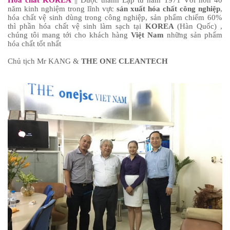
Hoa chat KOREA
|| Được thành Lập từ năm 1971 Với hơn 40
năm kinh nghiệm trong lĩnh vực
sản xuất hóa chất công nghiệp
,
hóa chất vệ sinh dùng trong công nghiệp, sản phẩm chiếm 60%
thì phần hóa chất vệ sinh làm sạch tại
KOREA
(Hàn Quốc) ,
chúng tôi mang tới cho khách hàng
Việt Nam
những sản phẩm
hóa chất tốt nhất
Chủ tịch Mr KANG &
THE ONE CLEANTECH