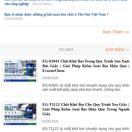
rửa công nghiệp
(03/11/2025)
Bạn sẽ nhận được những gì khi mua hóa chất ở The One Việt Nam ?
(25/10/2020)
Xem Thêm >>
TIN HOT
XEM THÊM >>
EG-63941 Chất Khử Bọt Trong Quy Trình Sản Xuất
Bột Giấy | Giải Pháp Kiểm Soát Bọt Hiệu Quả |
EcooneChem
04/08/2026
EG-63941 là chất khử bọt chuyên dụng cho quy trình
sản xuất bột giấy, giúp phá bọt nhanh, chống tạo...
EG-T1122 Chất Khử Bọt Cho Quy Trình Xeo Giấy |
Giải Pháp Kiểm Soát Bọt Hiệu Quả Trong Ngành
Giấy
03/08/2026
EG-T1122 là chất khử bọt chuyên dụng cho quy trình