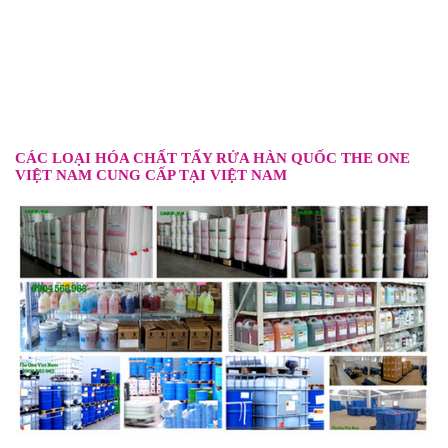
CÁC LOẠI HÓA CHẤT TẨY RỬA HÀN QUỐC
THE ONE
VIỆT NAM CUNG CẤP TẠI VIỆT NAM