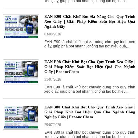
xeo giấy, giúp phá bọt nhanh, chống tạo bọt bền...
EAN E90 Chất Khử Bọt Đa Năng Cho Quy Trình
Xeo Giấy | Giải Pháp Kiểm Soát Bọt Hiệu Quả
Ngành Giấy
03/08/2026
EAN E90 là chất khử bọt đa năng cho quy trình xeo
giấy, giúp phá bọt nhanh, chống tạo bọt hiệu quả,...
EAN E98 Chất Khử Bọt Cho Quy Trình Xeo Giấy |
Giải Pháp Kiểm Soát Bọt Hiệu Quả Cho Ngành
Giấy | EcooneChem
31/07/2026
EAN E98 là chất khử bọt chuyên dụng cho quy trình
xeo giấy, giúp phá bọt nhanh, chống tạo bọt hiệu...
EAN 380 Chất Khử Bọt Cho Quy Trình Xeo Giấy |
Giải Pháp Khử Bọt Hiệu Quả Cho Ngành Công
Nghiệp Giấy | Ecoone Chem
29/07/2026
EAN 380 là chất khử bọt chuyên dụng cho quy trình
xeo giấy, giúp phá bọt nhanh, chống tạo bọt bền...