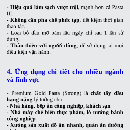
- Hiệu quả làm sạch vượt trội
, mạnh hơn cả Pasta
III.
- Không cần pha chế phức tạp
, tiết kiệm thời gian
thao tác.
- Loại bỏ dầu mỡ bám lâu ngày chỉ sau 1 lần sử
dụng.
- Thân thiện với người dùng
, dễ sử dụng tại mọi
điều kiện vận hành.
4. Ứng dụng chi tiết cho nhiều ngành
và lĩnh vực
- Premium Gold Pasta (Strong) là
chất tẩy dầu
hạng nặng
lý tưởng cho:
- Nhà hàng, bếp ăn công nghiệp, khách sạn
- Nhà máy chế biến thực phẩm, lò nướng bánh
công nghiệp
- Xưởng sản xuất đồ ăn nhanh, quán ăn đường