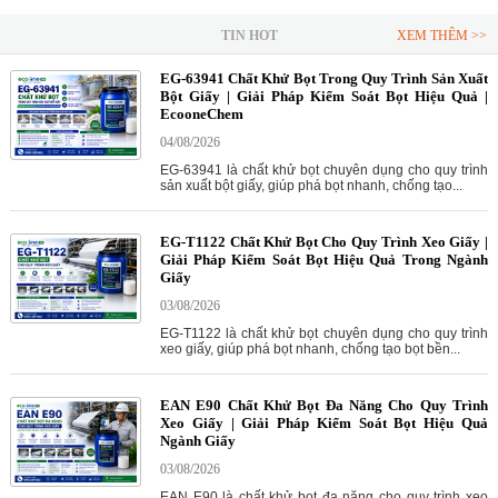
TIN HOT
XEM THÊM >>
EG-63941 Chất Khử Bọt Trong Quy Trình Sản Xuất
Bột Giấy | Giải Pháp Kiểm Soát Bọt Hiệu Quả |
EcooneChem
04/08/2026
EG-63941 là chất khử bọt chuyên dụng cho quy trình
sản xuất bột giấy, giúp phá bọt nhanh, chống tạo...
EG-T1122 Chất Khử Bọt Cho Quy Trình Xeo Giấy |
Giải Pháp Kiểm Soát Bọt Hiệu Quả Trong Ngành
Giấy
03/08/2026
EG-T1122 là chất khử bọt chuyên dụng cho quy trình
xeo giấy, giúp phá bọt nhanh, chống tạo bọt bền...
EAN E90 Chất Khử Bọt Đa Năng Cho Quy Trình
Xeo Giấy | Giải Pháp Kiểm Soát Bọt Hiệu Quả
Ngành Giấy
03/08/2026
EAN E90 là chất khử bọt đa năng cho quy trình xeo