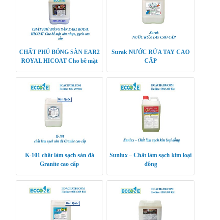
CHẤT PHỦ BÓNG SÀN EAR2
Surak NƯỚC RỬA TAY CAO
ROYAL HICOAT Cho bề mặt
CẤP
sàn nhựa, gạch cao cấp
K-101 chất làm sạch sàn đá
Sunlux – Chất làm sạch kim loại
Granite cao cấp
đồng