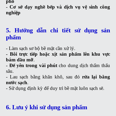
phố
- Cơ sở dạy nghề bếp và dịch vụ vệ sinh công
nghiệp
5. Hướng dẫn chi tiết sử dụng sản
phẩm
- Làm sạch sơ bộ bề mặt cần xử lý.
- Bôi trực tiếp hoặc xịt sản phẩm lên khu vực
bám dầu mỡ
.
- Để yên trong vài phút
cho dung dịch thẩm thấu
sâu.
- Lau sạch bằng khăn khô, sau đó
rửa lại bằng
nước sạch
.
- Sử dụng định kỳ để duy trì bề mặt luôn sạch sẽ.
6. Lưu ý khi sử dụng sản phẩm