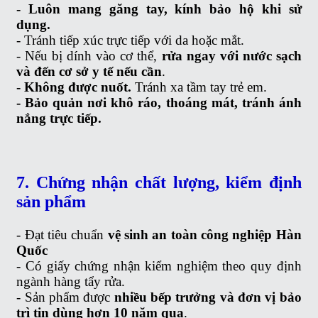
- Luôn mang găng tay, kính bảo hộ khi sử
dụng.
- Tránh tiếp xúc trực tiếp với da hoặc mắt.
- Nếu bị dính vào cơ thể,
rửa ngay với nước sạch
và đến cơ sở y tế nếu cần
.
- Không được nuốt.
Tránh xa tầm tay trẻ em.
- Bảo quản nơi khô ráo, thoáng mát, tránh ánh
nắng trực tiếp.
7. Chứng nhận chất lượng, kiểm định
sản phẩm
- Đạt tiêu chuẩn
vệ sinh an toàn công nghiệp Hàn
Quốc
- Có giấy chứng nhận kiểm nghiệm theo quy định
ngành hàng tẩy rửa.
- Sản phẩm được
nhiều bếp trưởng và đơn vị bảo
trì tin dùng hơn 10 năm qua
.