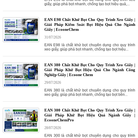
giấy, giúp phá bọt nhanh, chống tạo bọt hiệu quả,...
EAN E98 Chất Khử Bọt Cho Quy Trình Xeo Giấy |
Giải Pháp Kiểm Soát Bọt Hiệu Quả Cho Ngành
Giấy | EcooneChem
31/07/2026
EAN E98 là chất khử bọt chuyên dụng cho quy trình
xeo giấy, giúp phá bọt nhanh, chống tạo bọt hiệu...
EAN 380 Chất Khử Bọt Cho Quy Trình Xeo Giấy |
Giải Pháp Khử Bọt Hiệu Quả Cho Ngành Công
Nghiệp Giấy | Ecoone Chem
29/07/2026
EAN 380 là chất khử bọt chuyên dụng cho quy trình
xeo giấy, giúp phá bọt nhanh, chống tạo bọt bền...
EAN 300 Chất Khử Bọt Cho Quy Trình Xeo Giấy |
Giải Pháp Khử Bọt Hiệu Quả Ngành Giấy |
EcooneChemPro
28/07/2026
EAN 300 là chất khử bọt chuyên dụng cho quy trình