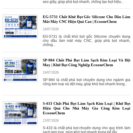
xeo giấy, giúp phá bọt nhanh, chống tạo bọt hiệu...
EG-5731 Chất Khử Bọt Gốc Silicone Cho Dầu Làm
Mát Máy CNC Hiệu Quả Cao | EcooneChem
24/07/2026
EG-5731 là chất khử bọt gốc Silicone chuyên dụng
cho dầu làm mát máy CNC, giúp phá bọt nhanh,
chống...
SP-984 Chất Phá Bọt Làm Sạch Kim Loại Và Dệt
May | Khử Bọt Công Nghiệp EcooneChem
24/07/2026
SP-984 là chất phá bọt chuyên dụng cho ngành gia
công kim loại và dệt may, giúp khử bọt nhanh trong...
S-433 Chất Phá Bọt Làm Sạch Kim Loại | Khử Bọt
Hiệu Quả Cho Nhà Máy Gia Công Kim Loại
EcooneChem
23/07/2026
S-433 là chất phá bọt chuyên dụng cho quy trình làm
sạch kim loại, giúp khử bọt nhanh trong bể tẩy...