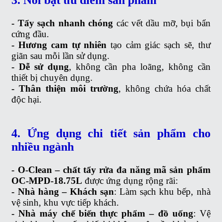
3. Nổi bật ưu điểm sản phẩm
- Tẩy sạch nhanh chóng
các vết dầu mỡ, bụi bẩn
cứng đầu.
- Hương cam tự nhiên
tạo cảm giác sạch sẽ, thư
giãn sau mỗi lần sử dụng.
- Dễ sử dụng
, không cần pha loãng, không cần
thiết bị chuyên dụng.
- Thân thiện môi trường
, không chứa hóa chất
độc hại.
4. Ứng dụng chi tiết sản phẩm cho
nhiều ngành
- O-Clean – chất tẩy rửa đa năng mã sản phẩm
OC-MPD-18.75L
được ứng dụng rộng rãi:
- Nhà hàng – Khách sạn
: Làm sạch khu bếp, nhà
vệ sinh, khu vực tiếp khách.
- Nhà máy chế biến thực phẩm – đồ uống
: Vệ