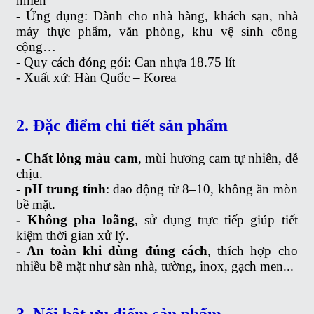
nhiên
- Ứng dụng: Dành cho nhà hàng, khách sạn, nhà
máy thực phẩm, văn phòng, khu vệ sinh công
cộng…
- Quy cách đóng gói: Can nhựa 18.75 lít
- Xuất xứ: Hàn Quốc – Korea
2. Đặc điểm chi tiết sản phẩm
- Chất lỏng màu cam
, mùi hương cam tự nhiên, dễ
chịu.
- pH trung tính
: dao động từ 8–10, không ăn mòn
bề mặt.
- Không pha loãng
, sử dụng trực tiếp giúp tiết
kiệm thời gian xử lý.
- An toàn khi dùng đúng cách
, thích hợp cho
nhiều bề mặt như sàn nhà, tường, inox, gạch men...