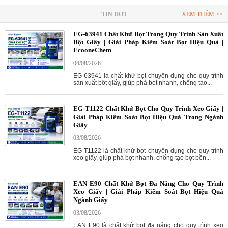
TIN HOT
XEM THÊM >>
EG-63941 Chất Khử Bọt Trong Quy Trình Sản Xuất
Bột Giấy | Giải Pháp Kiểm Soát Bọt Hiệu Quả |
EcooneChem
04/08/2026
EG-63941 là chất khử bọt chuyên dụng cho quy trình
sản xuất bột giấy, giúp phá bọt nhanh, chống tạo...
EG-T1122 Chất Khử Bọt Cho Quy Trình Xeo Giấy |
Giải Pháp Kiểm Soát Bọt Hiệu Quả Trong Ngành
Giấy
03/08/2026
EG-T1122 là chất khử bọt chuyên dụng cho quy trình
xeo giấy, giúp phá bọt nhanh, chống tạo bọt bền...
EAN E90 Chất Khử Bọt Đa Năng Cho Quy Trình
Xeo Giấy | Giải Pháp Kiểm Soát Bọt Hiệu Quả
Ngành Giấy
03/08/2026
EAN E90 là chất khử bọt đa năng cho quy trình xeo