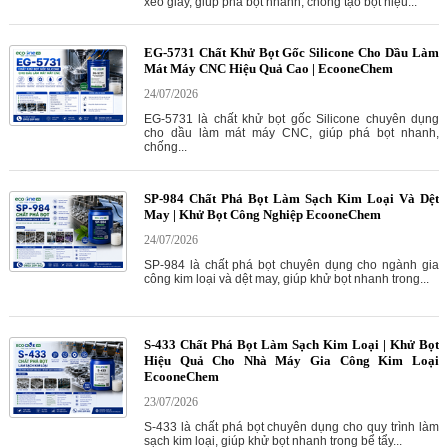
xeo giấy, giúp phá bọt nhanh, chống tạo bọt hiệu...
EG-5731 Chất Khử Bọt Gốc Silicone Cho Dầu Làm
Mát Máy CNC Hiệu Quả Cao | EcooneChem
24/07/2026
EG-5731 là chất khử bọt gốc Silicone chuyên dụng
cho dầu làm mát máy CNC, giúp phá bọt nhanh,
chống...
SP-984 Chất Phá Bọt Làm Sạch Kim Loại Và Dệt
May | Khử Bọt Công Nghiệp EcooneChem
24/07/2026
SP-984 là chất phá bọt chuyên dụng cho ngành gia
công kim loại và dệt may, giúp khử bọt nhanh trong...
S-433 Chất Phá Bọt Làm Sạch Kim Loại | Khử Bọt
Hiệu Quả Cho Nhà Máy Gia Công Kim Loại
EcooneChem
23/07/2026
S-433 là chất phá bọt chuyên dụng cho quy trình làm
sạch kim loại, giúp khử bọt nhanh trong bể tẩy...