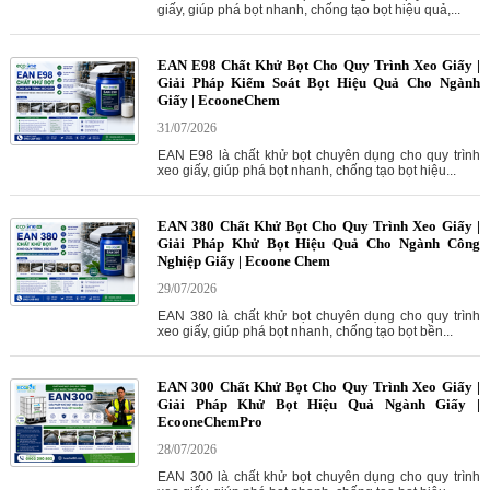
giấy, giúp phá bọt nhanh, chống tạo bọt hiệu quả,...
EAN E98 Chất Khử Bọt Cho Quy Trình Xeo Giấy |
Giải Pháp Kiểm Soát Bọt Hiệu Quả Cho Ngành
Giấy | EcooneChem
31/07/2026
EAN E98 là chất khử bọt chuyên dụng cho quy trình
xeo giấy, giúp phá bọt nhanh, chống tạo bọt hiệu...
EAN 380 Chất Khử Bọt Cho Quy Trình Xeo Giấy |
Giải Pháp Khử Bọt Hiệu Quả Cho Ngành Công
Nghiệp Giấy | Ecoone Chem
29/07/2026
EAN 380 là chất khử bọt chuyên dụng cho quy trình
xeo giấy, giúp phá bọt nhanh, chống tạo bọt bền...
EAN 300 Chất Khử Bọt Cho Quy Trình Xeo Giấy |
Giải Pháp Khử Bọt Hiệu Quả Ngành Giấy |
EcooneChemPro
28/07/2026
EAN 300 là chất khử bọt chuyên dụng cho quy trình