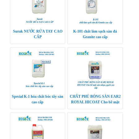
Surak NƯỚC RỬA TAY CAO
K-101 chất làm sạch sàn đá
CẤP
Granite cao cấp
Special K-1 hóa chất bóc tẩy sàn
CHẤT PHỦ BÓNG SÀN EAR2
cao cấp
ROYAL HICOAT Cho bề mặt
sàn nhựa, gạch cao cấp