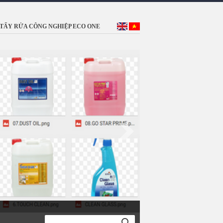
TẨY RỬA CÔNG NGHIỆP ECO ONE