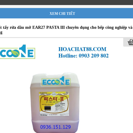
XEM CHI TIẾT
t tẩy rửa dầu mỡ EAR27 PASTA III chuyên dụng cho bếp công nghiệp và
ng