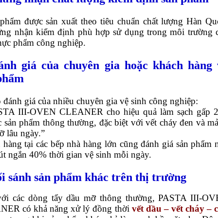
 phẩm được sản xuất theo tiêu chuẩn chất lượng Hàn Qu
ứng nhận kiểm định phù hợp sử dụng trong môi trường 
thực phẩm công nghiệp.
ánh giá của chuyên gia hoặc khách hàng 
phẩm
 đánh giá của nhiều chuyên gia vệ sinh công nghiệp:
STA III-OVEN CLEANER cho hiệu quả làm sạch gấp 
c sản phẩm thông thường, đặc biệt với vết cháy đen và m
ỡ lâu ngày.”
 hàng tại các bếp nhà hàng lớn cũng đánh giá sản phẩm 
út ngắn 40% thời gian vệ sinh mỗi ngày.
ối sánh sản phẩm khác trên thị trường
với các dòng tẩy dầu mỡ thông thường, PASTA III-O
ER có khả năng xử lý đồng thời
vết dầu – vết cháy – 