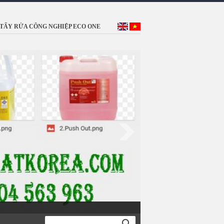
TẨY RỬA CÔNG NGHIỆP ECO ONE