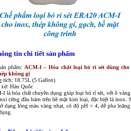
hông tin chi tiết sản phẩm
sản phẩm:
ACM-I – Hóa chất loại bỏ rỉ sét dùng cho
hép không gỉ
 tích: 18.75L (5 Gallon)
t xứ: Hàn Quốc
I là hóa chất chuyên dụng giúp loại bỏ rỉ sét, vết ố vàng
nxi cứng đầu bám trên bề mặt kim loại, đặc biệt là inox. 
ở dạng lỏng màu vàng nhạt, có độ pH = 4, dễ pha loãng
 dụng.