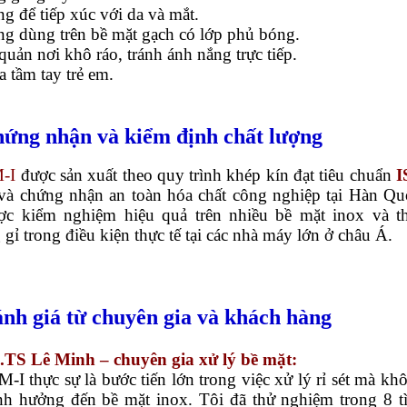
g để tiếp xúc với da và mắt.
ng dùng trên bề mặt gạch có lớp phủ bóng.
quản nơi khô ráo, tránh ánh nắng trực tiếp.
a tầm tay trẻ em.
hứng nhận và kiểm định chất lượng
-I
được sản xuất theo quy trình khép kín đạt tiêu chuẩn
I
à chứng nhận an toàn hóa chất công nghiệp tại Hàn Qu
ợc kiểm nghiệm hiệu quả trên nhiều bề mặt inox và t
gỉ trong điều kiện thực tế tại các nhà máy lớn ở châu Á.
ánh giá từ chuyên gia và khách hàng
TS Lê Minh – chuyên gia xử lý bề mặt:
-I thực sự là bước tiến lớn trong việc xử lý rỉ sét mà kh
nh hưởng đến bề mặt inox. Tôi đã thử nghiệm trong 8 t