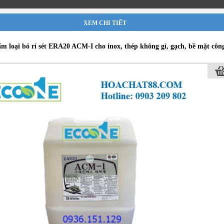
XEM CHI TIẾT
m loại bỏ rỉ sét ERA20 ACM-I cho inox, thép không gỉ, gạch, bề mặt côn