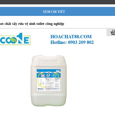
XEM CHI TIẾT
t chất tẩy rửa vệ sinh toilet công nghiệp