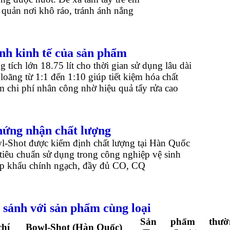
quản nơi khô ráo, tránh ánh nắng
ính kinh tế của sản phẩm
 tích lớn 18.75 lít cho thời gian sử dụng lâu dài
loãng từ 1:1 đến 1:10 giúp tiết kiệm hóa chất
 chi phí nhân công nhờ hiệu quả tẩy rửa cao
hứng nhận chất lượng
l-Shot được kiểm định chất lượng tại Hàn Quốc
tiêu chuẩn sử dụng trong công nghiệp vệ sinh
p khẩu chính ngạch, đầy đủ CO, CQ
o sánh với sản phẩm cùng loại
Sản phẩm thườ
chí
Bowl-Shot (Hàn Quốc)