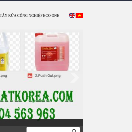
TẨY RỬA CÔNG NGHIỆP ECO ONE