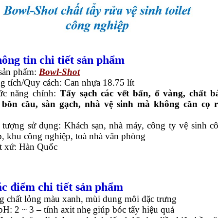
hông tin chi tiết sản phẩm
sản phẩm:
Bowl-Shot
 tích/Quy cách: Can nhựa 18.75 lít
ức năng chính:
Tẩy sạch các vết bẩn, ố vàng, chất 
 bồn cầu, sàn gạch, nhà vệ sinh mà không cần cọ 
 tượng sử dụng: Khách sạn, nhà máy, công ty vệ sinh c
p, khu công nghiệp, toà nhà văn phòng
t xứ: Hàn Quốc
ặc điểm chi tiết sản phẩm
g chất lỏng màu xanh, mùi dung môi đặc trưng
H: 2 ~ 3 – tính axit nhẹ giúp bóc tẩy hiệu quả