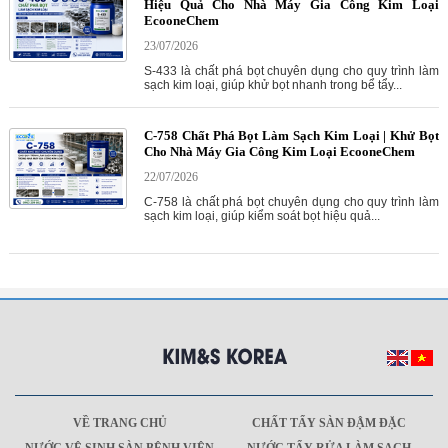
Hiệu Quả Cho Nhà Máy Gia Công Kim Loại
EcooneChem
23/07/2026
S-433 là chất phá bọt chuyên dụng cho quy trình làm
sạch kim loại, giúp khử bọt nhanh trong bể tẩy...
C-758 Chất Phá Bọt Làm Sạch Kim Loại | Khử Bọt
Cho Nhà Máy Gia Công Kim Loại EcooneChem
22/07/2026
C-758 là chất phá bọt chuyên dụng cho quy trình làm
sạch kim loại, giúp kiểm soát bọt hiệu quả...
VỀ TRANG CHỦ
CHẤT TẨY SÀN ĐẬM ĐẶC