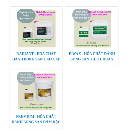
LOẠI
LƯỢNG CAO
RADIANT - HÓA CHẤT
E-WAX - HÓA CHẤT ĐÁNH
ĐÁNH BÓNG SÀN CAO CẤP
BÓNG SÀN TIÊU CHUẨN
PREMIUM - HÓA CHẤT
ĐÁNH BÓNG SÀN ĐẬM ĐẶC