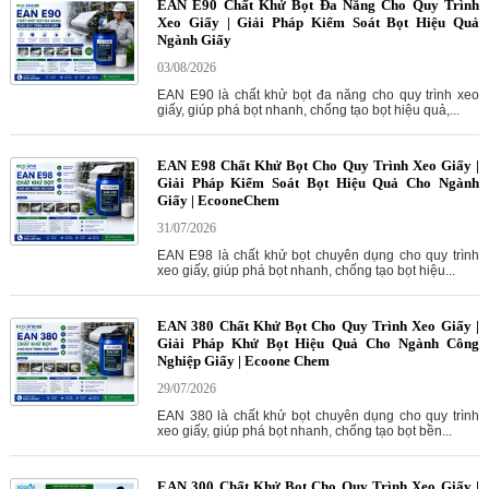
EAN E90 Chất Khử Bọt Đa Năng Cho Quy Trình
Xeo Giấy | Giải Pháp Kiểm Soát Bọt Hiệu Quả
Ngành Giấy
03/08/2026
EAN E90 là chất khử bọt đa năng cho quy trình xeo
giấy, giúp phá bọt nhanh, chống tạo bọt hiệu quả,...
EAN E98 Chất Khử Bọt Cho Quy Trình Xeo Giấy |
Giải Pháp Kiểm Soát Bọt Hiệu Quả Cho Ngành
Giấy | EcooneChem
31/07/2026
EAN E98 là chất khử bọt chuyên dụng cho quy trình
xeo giấy, giúp phá bọt nhanh, chống tạo bọt hiệu...
EAN 380 Chất Khử Bọt Cho Quy Trình Xeo Giấy |
Giải Pháp Khử Bọt Hiệu Quả Cho Ngành Công
Nghiệp Giấy | Ecoone Chem
29/07/2026
EAN 380 là chất khử bọt chuyên dụng cho quy trình
xeo giấy, giúp phá bọt nhanh, chống tạo bọt bền...
EAN 300 Chất Khử Bọt Cho Quy Trình Xeo Giấy |