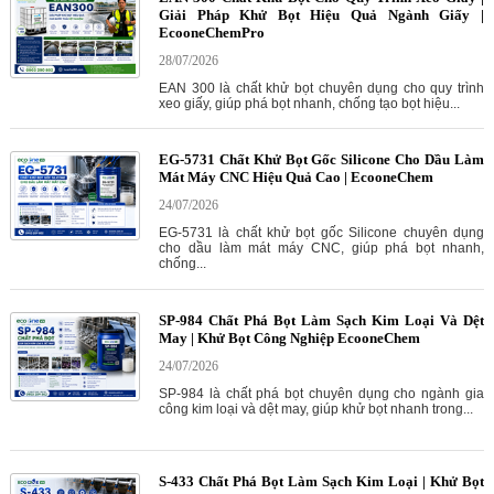
Giải Pháp Khử Bọt Hiệu Quả Ngành Giấy |
EcooneChemPro
28/07/2026
EAN 300 là chất khử bọt chuyên dụng cho quy trình
xeo giấy, giúp phá bọt nhanh, chống tạo bọt hiệu...
EG-5731 Chất Khử Bọt Gốc Silicone Cho Dầu Làm
Mát Máy CNC Hiệu Quả Cao | EcooneChem
24/07/2026
EG-5731 là chất khử bọt gốc Silicone chuyên dụng
cho dầu làm mát máy CNC, giúp phá bọt nhanh,
chống...
SP-984 Chất Phá Bọt Làm Sạch Kim Loại Và Dệt
May | Khử Bọt Công Nghiệp EcooneChem
24/07/2026
SP-984 là chất phá bọt chuyên dụng cho ngành gia
công kim loại và dệt may, giúp khử bọt nhanh trong...
S-433 Chất Phá Bọt Làm Sạch Kim Loại | Khử Bọt