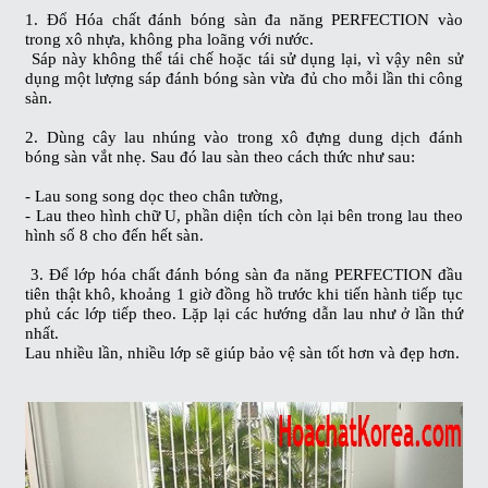
1. Đổ
Hóa chất đánh bóng sàn đa năng PERFECTION
vào
trong xô nhựa, không pha loãng với nước.
Sáp này không thể tái chế hoặc tái sử dụng lại, vì vậy nên sử
dụng một lượng sáp đánh bóng sàn vừa đủ cho mỗi lần thi công
sàn.
2. Dùng cây lau nhúng vào trong xô đựng
dung dịch đánh
bóng sàn
vắt nhẹ. Sau đó lau sàn theo cách thức như sau:
- Lau song song dọc theo chân tường,
- Lau theo hình chữ U, phần diện tích còn lại bên trong lau theo
hình số 8 cho đến hết sàn.
3. Để lớp
hóa chất đánh bóng sàn đa năng PERFECTION
đầu
tiên thật khô, khoảng 1 giờ đồng hồ trước khi tiến hành tiếp tục
phủ các lớp tiếp theo. Lặp lại các hướng dẫn lau như ở lần thứ
nhất.
Lau nhiều lần, nhiều lớp sẽ giúp bảo vệ sàn tốt hơn và đẹp hơn.