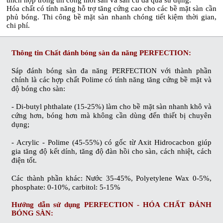
Hóa chất có tính năng hỗ trợ tăng cứng cao cho các bề mặt sàn cần
phủ bóng. Thi công bề mặt sàn nhanh chóng tiết kiệm thời gian,
chi phí.
Thông tin
Chất đánh bóng sàn đa năng PERFECTION
:
Sáp đánh bóng sàn đa năng PERFECTION
với thành phần
chính là các hợp chất Polime có tính năng tăng cứng bề mặt và
độ bóng cho sàn:
- Di-butyl phthalate (15-25%) làm cho bề mặt sàn nhanh khô và
cứng hơn, bóng hơn mà không cần dùng đến thiết bị chuyên
dụng;
- Acrylic - Polime (45-55%) có gốc từ Axit Hidrocacbon giúp
gia tăng độ kết dính, tăng độ đàn hồi cho sàn, cách nhiệt, cách
điện tốt.
Các thành phần khác: Nước 35-45%, Polyetylene Wax 0-5%,
phosphate: 0-10%, carbitol: 5-15%
Hướng dẫn sử dụng
PERFECTION - HÓA CHẤT ĐÁNH
BÓNG SÀN
: