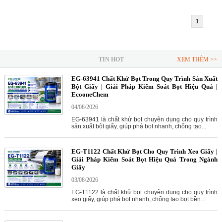
1
TIN HOT
XEM THÊM >>
EG-63941 Chất Khử Bọt Trong Quy Trình Sản Xuất
Bột Giấy | Giải Pháp Kiểm Soát Bọt Hiệu Quả |
EcooneChem
04/08/2026
EG-63941 là chất khử bọt chuyên dụng cho quy trình
sản xuất bột giấy, giúp phá bọt nhanh, chống tạo...
EG-T1122 Chất Khử Bọt Cho Quy Trình Xeo Giấy |
Giải Pháp Kiểm Soát Bọt Hiệu Quả Trong Ngành
Giấy
03/08/2026
EG-T1122 là chất khử bọt chuyên dụng cho quy trình
xeo giấy, giúp phá bọt nhanh, chống tạo bọt bền...