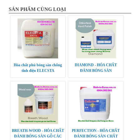
SẢN PHẨM CÙNG LOẠI
Hóa chất phủ bóng sàn chống
DIAMOND - HÓA CHẤT
tĩnh điện ELECSTA
ĐÁNH BÓNG SÀN
BREATH-WOOD - HÓA CHẤT
PERFECTION - HÓA CHẤT
ĐÁNH BÓNG SÀN GỖ CÁC
ĐÁNH BÓNG SÀN CHẤT