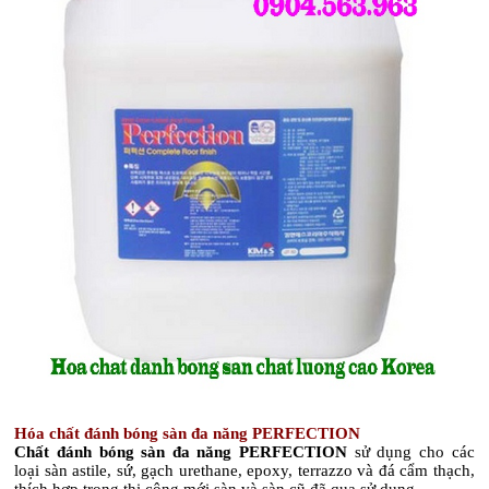
Hóa chất đánh bóng sàn đa năng PERFECTION
Chất đánh bóng sàn đa năng PERFECTION
sử dụng cho các
loại sàn astile, sứ, gạch urethane, epoxy, terrazzo và đá cẩm thạch,
thích hợp trong thi công mới sàn và sàn cũ đã qua sử dụng.