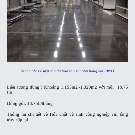
Hình ảnh: Bề mặt sàn đá hoa sau khi phủ bóng với EWAX
Liều lượng dùng : Khoảng 1,155m2~1,320m2 với mỗi 18.75
Lit
Đóng gói: 18.75L/thùng
Thông tin chi tiết về
Hóa chất vệ sinh công nghiệp
vui lòng
truy cập tại