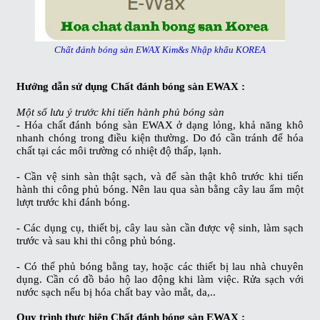
Chất đánh bóng sàn EWAX Kim&s Nhập khẩu KOREA
Hướng dẫn sử dụng
Chất đánh bóng sàn EWAX
:
Một số lưu ý trước khi tiến hành phủ bóng sàn
-
Hóa chất đánh bóng sàn EWAX
ở dạng lỏng, khả năng khô
nhanh chóng trong điều kiện thường. Do đó cần tránh để hóa
chất tại các môi trường có nhiệt độ thấp, lạnh.
- Cần vệ sinh sàn thật sạch, và để sàn thật khô trước khi tiến
hành thi công phủ bóng. Nên lau qua sàn bằng cây lau ẩm một
lượt trước khi đánh bóng.
- Các dụng cụ, thiết bị, cây lau sàn cần được vệ sinh, làm sạch
trước và sau khi thi công phủ bóng.
- Có thể phủ bóng bằng tay, hoặc các thiết bị lau nhà chuyên
dụng. Cần có đồ bảo hộ lao động khi làm việc. Rửa sạch với
nước sạch nếu bị hóa chất bay vào mắt, da,..
Quy trình thực hiện
Chất đánh bóng sàn EWAX
: