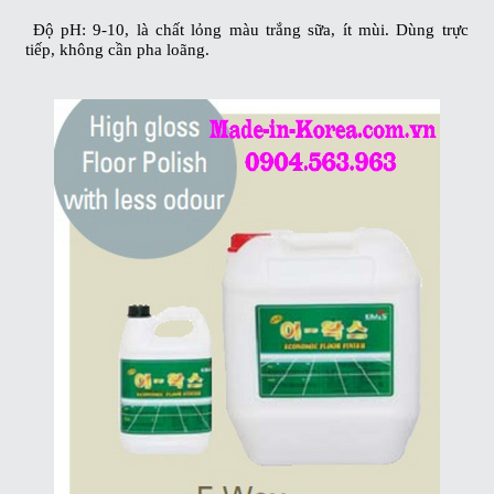
Độ pH: 9-10, là chất lỏng màu trắng sữa, ít mùi. Dùng trực
tiếp, không cần pha loãng.