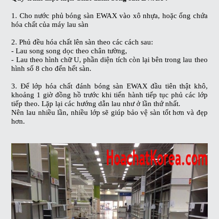
1. Cho
nước phủ bóng sàn EWAX
vào xô nhựa, hoặc ống chứa
hóa chất của máy lau sàn
2. Phủ đều hóa chất lên sàn theo các cách sau:
- Lau song song dọc theo chân tường,
- Lau theo hình chữ U, phần diện tích còn lại bên trong lau theo
hình số 8 cho đến hết sàn.
3. Để lớp
hóa chất đánh bóng sàn EWAX
đầu tiên thật khô,
khoảng 1 giờ đồng hồ trước khi tiến hành tiếp tục phủ các lớp
tiếp theo. Lặp lại các hướng dẫn lau như ở lần thứ nhất.
Nên lau nhiều lần, nhiều lớp sẽ giúp bảo vệ sàn tốt hơn và đẹp
hơn.