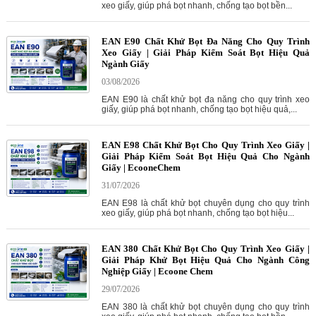
xeo giấy, giúp phá bọt nhanh, chống tạo bọt bền...
EAN E90 Chất Khử Bọt Đa Năng Cho Quy Trình
Xeo Giấy | Giải Pháp Kiểm Soát Bọt Hiệu Quả
Ngành Giấy
03/08/2026
EAN E90 là chất khử bọt đa năng cho quy trình xeo
giấy, giúp phá bọt nhanh, chống tạo bọt hiệu quả,...
EAN E98 Chất Khử Bọt Cho Quy Trình Xeo Giấy |
Giải Pháp Kiểm Soát Bọt Hiệu Quả Cho Ngành
Giấy | EcooneChem
31/07/2026
EAN E98 là chất khử bọt chuyên dụng cho quy trình
xeo giấy, giúp phá bọt nhanh, chống tạo bọt hiệu...
EAN 380 Chất Khử Bọt Cho Quy Trình Xeo Giấy |
Giải Pháp Khử Bọt Hiệu Quả Cho Ngành Công
Nghiệp Giấy | Ecoone Chem
29/07/2026
EAN 380 là chất khử bọt chuyên dụng cho quy trình