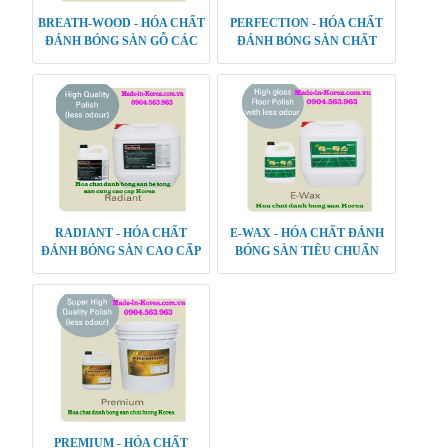
BREATH-WOOD - HÓA CHẤT
PERFECTION - HÓA CHẤT
ĐÁNH BÓNG SÀN GỖ CÁC
ĐÁNH BÓNG SÀN CHẤT
LOẠI
LƯỢNG CAO
RADIANT - HÓA CHẤT
E-WAX - HÓA CHẤT ĐÁNH
ĐÁNH BÓNG SÀN CAO CẤP
BÓNG SÀN TIÊU CHUẨN
PREMIUM - HÓA CHẤT