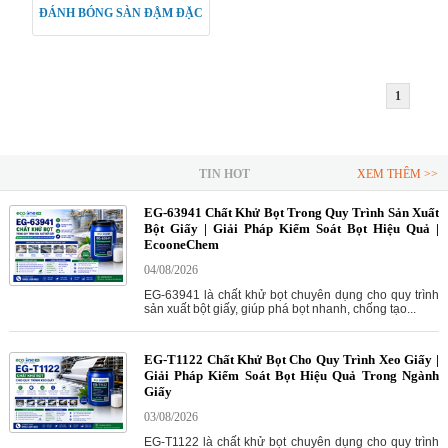
ĐÁNH BÓNG SÀN ĐẬM ĐẶC
1
TIN HOT
XEM THÊM >>
EG-63941 Chất Khử Bọt Trong Quy Trình Sản Xuất
Bột Giấy | Giải Pháp Kiểm Soát Bọt Hiệu Quả |
EcooneChem
04/08/2026
EG-63941 là chất khử bọt chuyên dụng cho quy trình
sản xuất bột giấy, giúp phá bọt nhanh, chống tạo...
EG-T1122 Chất Khử Bọt Cho Quy Trình Xeo Giấy |
Giải Pháp Kiểm Soát Bọt Hiệu Quả Trong Ngành
Giấy
03/08/2026
EG-T1122 là chất khử bọt chuyên dụng cho quy trình