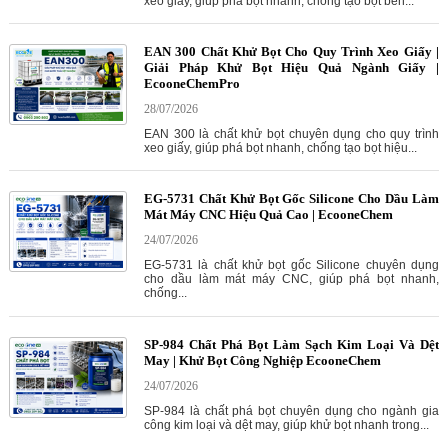
xeo giấy, giúp phá bọt nhanh, chống tạo bọt bền...
EAN 300 Chất Khử Bọt Cho Quy Trình Xeo Giấy |
Giải Pháp Khử Bọt Hiệu Quả Ngành Giấy |
EcooneChemPro
28/07/2026
EAN 300 là chất khử bọt chuyên dụng cho quy trình
xeo giấy, giúp phá bọt nhanh, chống tạo bọt hiệu...
EG-5731 Chất Khử Bọt Gốc Silicone Cho Dầu Làm
Mát Máy CNC Hiệu Quả Cao | EcooneChem
24/07/2026
EG-5731 là chất khử bọt gốc Silicone chuyên dụng
cho dầu làm mát máy CNC, giúp phá bọt nhanh,
chống...
SP-984 Chất Phá Bọt Làm Sạch Kim Loại Và Dệt
May | Khử Bọt Công Nghiệp EcooneChem
24/07/2026
SP-984 là chất phá bọt chuyên dụng cho ngành gia
công kim loại và dệt may, giúp khử bọt nhanh trong...