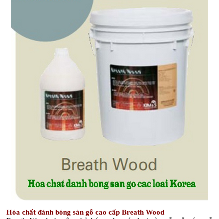
Hóa chất đánh bóng sàn gỗ cao cấp Breath
Wood