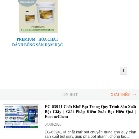
PREMIUM - HÓA CHẤT
ĐÁNH BÓNG SÀN ĐẬM ĐẶC
1
TIN HOT
XEM THÊM >>
EG-63941 Chất Khử Bọt Trong Quy Trình Sản Xuất
Bột Giấy | Giải Pháp Kiểm Soát Bọt Hiệu Quả |
EcooneChem
04/08/2026
EG-63941 là chất khử bọt chuyên dụng cho quy trình
sản xuất bột giấy, giúp phá bọt nhanh, chống tạo...