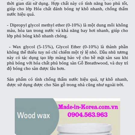
thời gian dài sử dụng. Hợp chất này có tính năng bao phủ tốt,
giúp cho lớp
Hóa chất đánh bóng
tự khô nhanh, chống thấm
nước hiệu quả.
- Dipropyl glycol methyl ether (0-10%) là một dung môi không
màu, hòa tan trong nước và khả năng bay hơi nhanh, giúp cho
lớp phủ bóng khô nhanh chóng.
- Wax glycol (5-15%), Glycol Ether (0-10%) là thành phần
không thể thiếu tuy nó chỉ chiếm một tỷ lệ nhỏ. Dầu nhũ tương
này có tác dụng tạo lớp màng bảo vệ cho bề mặt sàn sau khi
phủ bóng với
hóa chất phủ bóng sàn Gỗ Breathwood
, và duy trì
độ bóng cho sàn được lâu hơn.
Sản phẩm có tính chống thấm nước hiệu quả, tự khô nhanh,
được sử dụng được cho Sàn gỗ trong nhà cũng như ngoài trời.