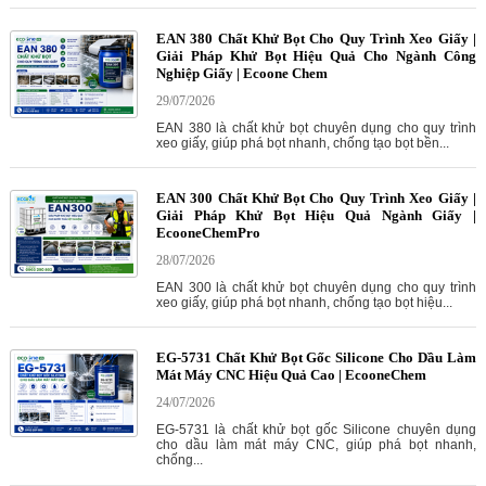
EAN 380 Chất Khử Bọt Cho Quy Trình Xeo Giấy |
Giải Pháp Khử Bọt Hiệu Quả Cho Ngành Công
Nghiệp Giấy | Ecoone Chem
29/07/2026
EAN 380 là chất khử bọt chuyên dụng cho quy trình
xeo giấy, giúp phá bọt nhanh, chống tạo bọt bền...
EAN 300 Chất Khử Bọt Cho Quy Trình Xeo Giấy |
Giải Pháp Khử Bọt Hiệu Quả Ngành Giấy |
EcooneChemPro
28/07/2026
EAN 300 là chất khử bọt chuyên dụng cho quy trình
xeo giấy, giúp phá bọt nhanh, chống tạo bọt hiệu...
EG-5731 Chất Khử Bọt Gốc Silicone Cho Dầu Làm
Mát Máy CNC Hiệu Quả Cao | EcooneChem
24/07/2026
EG-5731 là chất khử bọt gốc Silicone chuyên dụng
cho dầu làm mát máy CNC, giúp phá bọt nhanh,
chống...