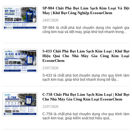
SP-984 Chất Phá Bọt Làm Sạch Kim Loại Và Dệt
May | Khử Bọt Công Nghiệp EcooneChem
24/07/2026
SP-984 là chất phá bọt chuyên dụng cho ngành gia
công kim loại và dệt may, giúp khử bọt nhanh trong...
S-433 Chất Phá Bọt Làm Sạch Kim Loại | Khử Bọt
Hiệu Quả Cho Nhà Máy Gia Công Kim Loại
EcooneChem
23/07/2026
S-433 là chất phá bọt chuyên dụng cho quy trình làm
sạch kim loại, giúp khử bọt nhanh trong bể tẩy...
C-758 Chất Phá Bọt Làm Sạch Kim Loại | Khử Bọt
Cho Nhà Máy Gia Công Kim Loại EcooneChem
22/07/2026
C-758 là chất phá bọt chuyên dụng cho quy trình làm
sạch kim loại, giúp kiểm soát bọt hiệu quả...