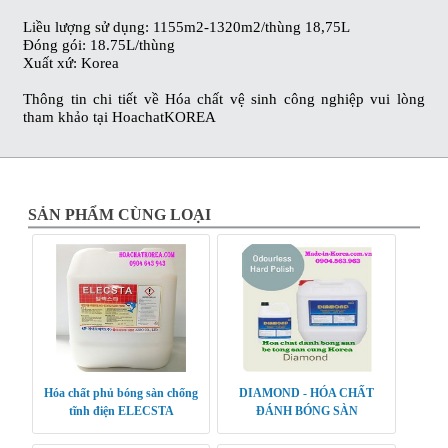
Liều lượng sử dụng: 1155m2-1320m2/thùng 18,75L
Đóng gói: 18.75L/thùng
Xuất xứ:
Korea
Thông tin chi tiết về
Hóa chất vệ sinh công nghiệp
vui lòng
tham khảo tại HoachatKOREA
SẢN PHẨM CÙNG LOẠI
Hóa chất phủ bóng sàn chống
DIAMOND - HÓA CHẤT
tĩnh điện ELECSTA
ĐÁNH BÓNG SÀN