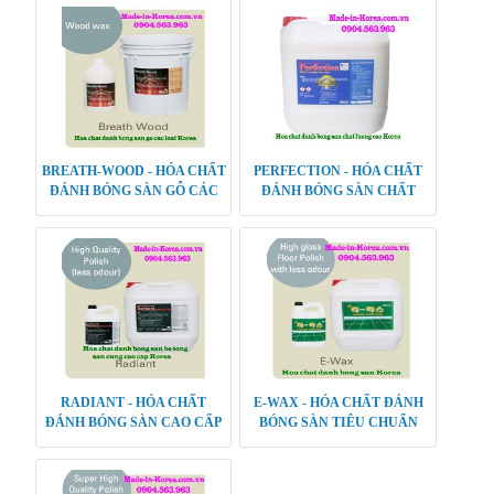
BREATH-WOOD - HÓA CHẤT
PERFECTION - HÓA CHẤT
ĐÁNH BÓNG SÀN GỖ CÁC
ĐÁNH BÓNG SÀN CHẤT
LOẠI
LƯỢNG CAO
RADIANT - HÓA CHẤT
E-WAX - HÓA CHẤT ĐÁNH
ĐÁNH BÓNG SÀN CAO CẤP
BÓNG SÀN TIÊU CHUẨN