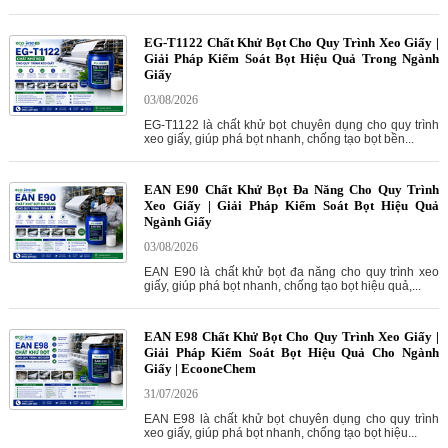
EG-T1122 Chất Khử Bọt Cho Quy Trình Xeo Giấy |
Giải Pháp Kiểm Soát Bọt Hiệu Quả Trong Ngành
Giấy
03/08/2026
EG-T1122 là chất khử bọt chuyên dụng cho quy trình
xeo giấy, giúp phá bọt nhanh, chống tạo bọt bền...
EAN E90 Chất Khử Bọt Đa Năng Cho Quy Trình
Xeo Giấy | Giải Pháp Kiểm Soát Bọt Hiệu Quả
Ngành Giấy
03/08/2026
EAN E90 là chất khử bọt đa năng cho quy trình xeo
giấy, giúp phá bọt nhanh, chống tạo bọt hiệu quả,...
EAN E98 Chất Khử Bọt Cho Quy Trình Xeo Giấy |
Giải Pháp Kiểm Soát Bọt Hiệu Quả Cho Ngành
Giấy | EcooneChem
31/07/2026
EAN E98 là chất khử bọt chuyên dụng cho quy trình
xeo giấy, giúp phá bọt nhanh, chống tạo bọt hiệu...