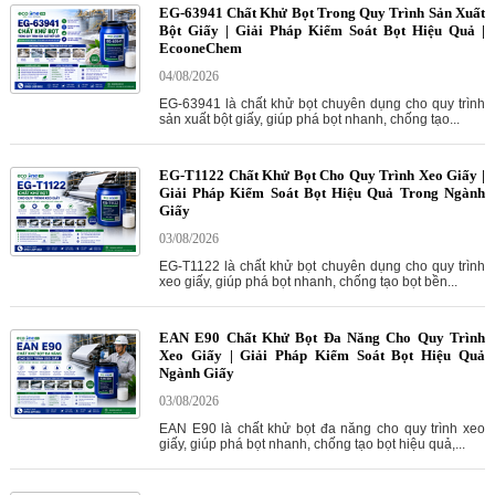
EG-63941 Chất Khử Bọt Trong Quy Trình Sản Xuất
Bột Giấy | Giải Pháp Kiểm Soát Bọt Hiệu Quả |
EcooneChem
04/08/2026
EG-63941 là chất khử bọt chuyên dụng cho quy trình
sản xuất bột giấy, giúp phá bọt nhanh, chống tạo...
EG-T1122 Chất Khử Bọt Cho Quy Trình Xeo Giấy |
Giải Pháp Kiểm Soát Bọt Hiệu Quả Trong Ngành
Giấy
03/08/2026
EG-T1122 là chất khử bọt chuyên dụng cho quy trình
xeo giấy, giúp phá bọt nhanh, chống tạo bọt bền...
EAN E90 Chất Khử Bọt Đa Năng Cho Quy Trình
Xeo Giấy | Giải Pháp Kiểm Soát Bọt Hiệu Quả
Ngành Giấy
03/08/2026
EAN E90 là chất khử bọt đa năng cho quy trình xeo
giấy, giúp phá bọt nhanh, chống tạo bọt hiệu quả,...