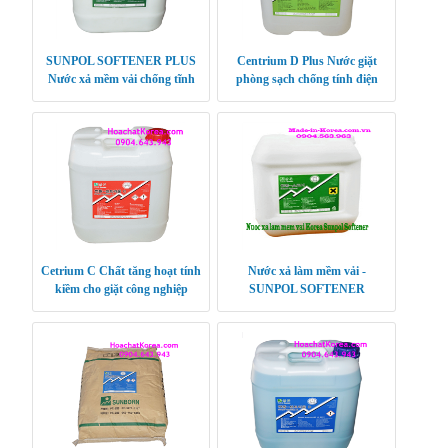
SUNPOL SOFTENER PLUS
Centrium D Plus Nước giặt
Nước xả mềm vải chống tĩnh
phòng sạch chống tính điện
điện
Cetrium C Chất tăng hoạt tính
Nước xả làm mềm vải -
kiềm cho giặt công nghiệp
SUNPOL SOFTENER