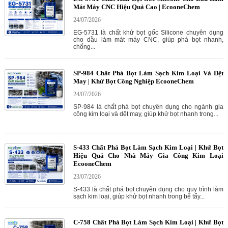
Mát Máy CNC Hiệu Quả Cao | EcooneChem
24/07/2026
EG-5731 là chất khử bọt gốc Silicone chuyên dụng
cho dầu làm mát máy CNC, giúp phá bọt nhanh,
chống...
SP-984 Chất Phá Bọt Làm Sạch Kim Loại Và Dệt
May | Khử Bọt Công Nghiệp EcooneChem
24/07/2026
SP-984 là chất phá bọt chuyên dụng cho ngành gia
công kim loại và dệt may, giúp khử bọt nhanh trong...
S-433 Chất Phá Bọt Làm Sạch Kim Loại | Khử Bọt
Hiệu Quả Cho Nhà Máy Gia Công Kim Loại
EcooneChem
23/07/2026
S-433 là chất phá bọt chuyên dụng cho quy trình làm
sạch kim loại, giúp khử bọt nhanh trong bể tẩy...
C-758 Chất Phá Bọt Làm Sạch Kim Loại | Khử Bọt