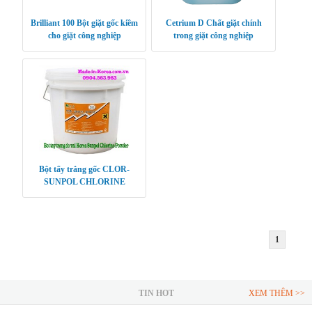
Brilliant 100 Bột giặt gốc kiềm
Cetrium D Chất giặt chính
cho giặt công nghiệp
trong giặt công nghiệp
Bột tẩy trắng gốc CLOR-
SUNPOL CHLORINE
POWDER
1
TIN HOT
XEM THÊM >>