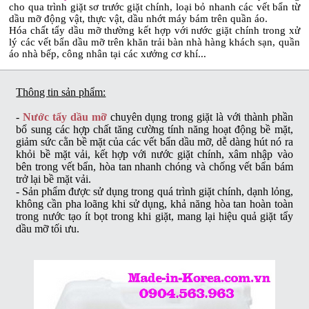
cho qua trình giặt sơ trước giặt chính, loại bỏ nhanh các vết bẩn từ
dầu mỡ động vật, thực vật, dầu nhớt máy bám trên quần áo.
Hóa chất tẩy dầu mỡ thường kết hợp với nước giặt chính trong xử
lý các vết bẩn dầu mỡ trên khăn trải bàn nhà hàng khách sạn, quần
áo nhà bếp, công nhân tại các xưởng cơ khí...
Thông tin sản phẩm:
-
Nước tẩy dầu mỡ
chuyên dụng trong giặt là với thành phần
bổ sung các hợp chất tăng cường tính năng hoạt động bề mặt,
giảm sức cằn bề mặt của các vết bẩn dầu mỡ, dễ dàng hút nó ra
khỏi bề mặt vải, kết hợp với nước giặt chính, xâm nhập vào
bên trong vết bẩn, hòa tan nhanh chóng và chống vết bẩn bám
trở lại bề mặt vải.
- Sản phẩm được sử dụng trong quá trình giặt chính, dạnh lỏng,
không cần pha loãng khi sử dụng, khả năng hòa tan hoàn toàn
trong nước tạo ít bọt trong khi giặt, mang lại hiệu quả giặt tẩy
dầu mỡ tối ưu.