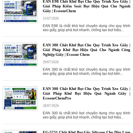
EAN E98 Chất Khử Bọt Cho Quy Trình Xeo Giấy |
Giải Pháp Kiểm Soát Bọt Hiệu Quả Cho Ngành
Giấy | EcooneChem
31/07/2026
EAN E98 là chất khử bọt chuyên dụng cho quy trình
xeo giấy, giúp phá bọt nhanh, chống tạo bọt hiệu...
EAN 380 Chất Khử Bọt Cho Quy Trình Xeo Giấy |
Giải Pháp Khử Bọt Hiệu Quả Cho Ngành Công
Nghiệp Giấy | Ecoone Chem
29/07/2026
EAN 380 là chất khử bọt chuyên dụng cho quy trình
xeo giấy, giúp phá bọt nhanh, chống tạo bọt bền...
EAN 300 Chất Khử Bọt Cho Quy Trình Xeo Giấy |
Giải Pháp Khử Bọt Hiệu Quả Ngành Giấy |
EcooneChemPro
28/07/2026
EAN 300 là chất khử bọt chuyên dụng cho quy trình
xeo giấy, giúp phá bọt nhanh, chống tạo bọt hiệu...
EG-5731 Chất Khử Bọt Gốc Silicone Cho Dầu Làm