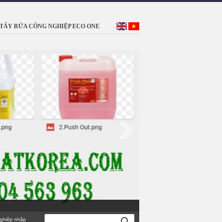
TẨY RỬA CÔNG NGHIỆP ECO ONE
nhập