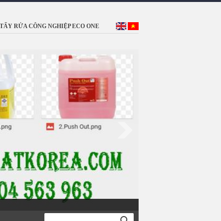
TẨY RỬA CÔNG NGHIỆP ECO ONE