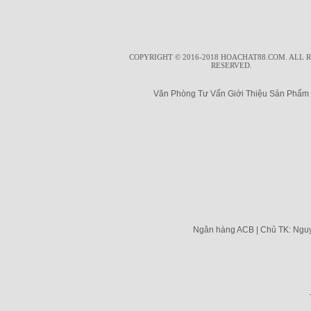
COPYRIGHT © 2016-2018 HOACHAT88.COM. ALL 
RESERVED.
Văn Phòng Tư Vấn Giới Thiệu Sản Phẩm T
Ngân hàng ACB | Chủ TK: Nguy