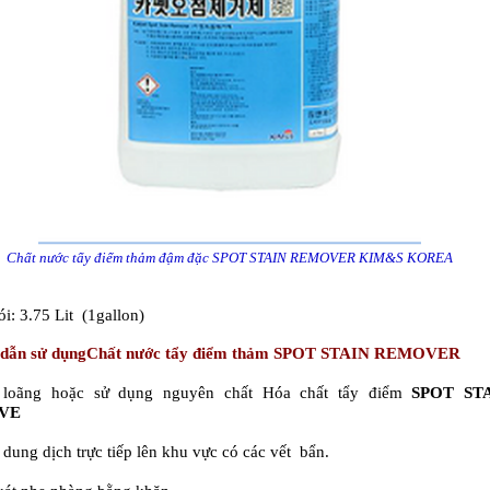
Chất nước tẩy điểm thảm đậm đặc SPOT STAIN REMOVER KIM&S KOREA
i:
3.75 Lit (1gallon)
dẫn sử dụng
Chất nước tẩy điểm thảm SPOT STAIN REMOVER
 loãng hoặc sử dụng nguyên chất
Hóa chất tẩy điểm
SPOT ST
VE
 dung dịch trực tiếp lên khu vực có các vết bẩn.