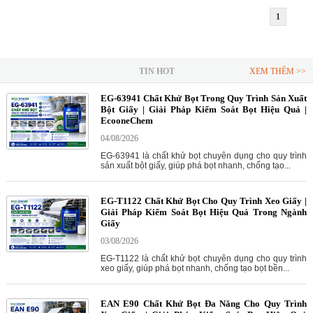
1
TIN HOT
XEM THÊM >>
EG-63941 Chất Khử Bọt Trong Quy Trình Sản Xuất
Bột Giấy | Giải Pháp Kiểm Soát Bọt Hiệu Quả |
EcooneChem
04/08/2026
EG-63941 là chất khử bọt chuyên dụng cho quy trình
sản xuất bột giấy, giúp phá bọt nhanh, chống tạo...
EG-T1122 Chất Khử Bọt Cho Quy Trình Xeo Giấy |
Giải Pháp Kiểm Soát Bọt Hiệu Quả Trong Ngành
Giấy
03/08/2026
EG-T1122 là chất khử bọt chuyên dụng cho quy trình
xeo giấy, giúp phá bọt nhanh, chống tạo bọt bền...
EAN E90 Chất Khử Bọt Đa Năng Cho Quy Trình