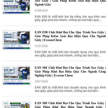
Xeo Giấy | Giải Pháp Kiểm Soát Bọt Hiệu Quả
Ngành Giấy
03/08/2026
EAN E90 là chất khử bọt đa năng cho quy trình xeo
giấy, giúp phá bọt nhanh, chống tạo bọt hiệu quả,...
EAN E98 Chất Khử Bọt Cho Quy Trình Xeo Giấy |
Giải Pháp Kiểm Soát Bọt Hiệu Quả Cho Ngành
Giấy | EcooneChem
31/07/2026
EAN E98 là chất khử bọt chuyên dụng cho quy trình
xeo giấy, giúp phá bọt nhanh, chống tạo bọt hiệu...
EAN 380 Chất Khử Bọt Cho Quy Trình Xeo Giấy |
Giải Pháp Khử Bọt Hiệu Quả Cho Ngành Công
Nghiệp Giấy | Ecoone Chem
29/07/2026
EAN 380 là chất khử bọt chuyên dụng cho quy trình
xeo giấy, giúp phá bọt nhanh, chống tạo bọt bền...
EAN 300 Chất Khử Bọt Cho Quy Trình Xeo Giấy |
Giải Pháp Khử Bọt Hiệu Quả Ngành Giấy |