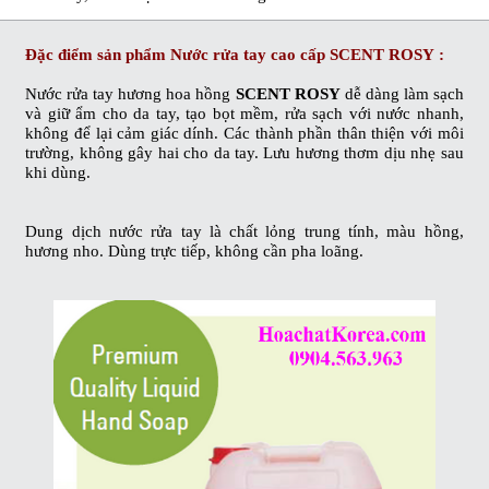
Đặc điểm sản phẩm
Nước rửa tay cao cấp SCENT ROSY
:
Nước rửa tay hương hoa hồng
SCENT ROSY
dễ dàng l
àm sạch
và giữ ẩm cho da tay, t
ạo bọt mềm, rửa sạch với nước nhanh,
không để lại cảm giác dính. Các thành phần thân thiện với môi
trường, không gây hai cho da tay. Lưu hương thơm dịu nhẹ sau
khi dùng.
Dung dịch nước rửa tay
là chất lỏng trung tính, màu hồng,
hương nho. Dùng trực tiếp, không cần pha loãng.