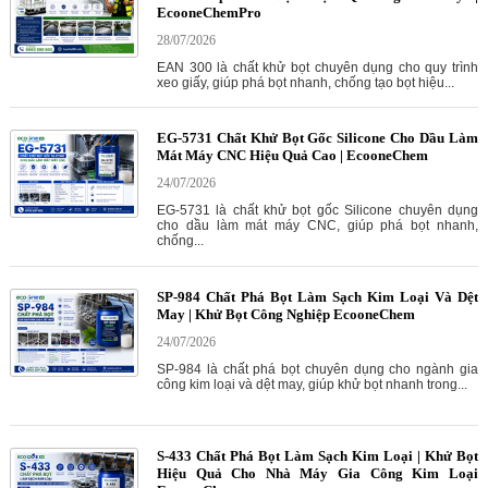
EcooneChemPro
28/07/2026
EAN 300 là chất khử bọt chuyên dụng cho quy trình
xeo giấy, giúp phá bọt nhanh, chống tạo bọt hiệu...
EG-5731 Chất Khử Bọt Gốc Silicone Cho Dầu Làm
Mát Máy CNC Hiệu Quả Cao | EcooneChem
24/07/2026
EG-5731 là chất khử bọt gốc Silicone chuyên dụng
cho dầu làm mát máy CNC, giúp phá bọt nhanh,
chống...
SP-984 Chất Phá Bọt Làm Sạch Kim Loại Và Dệt
May | Khử Bọt Công Nghiệp EcooneChem
24/07/2026
SP-984 là chất phá bọt chuyên dụng cho ngành gia
công kim loại và dệt may, giúp khử bọt nhanh trong...
S-433 Chất Phá Bọt Làm Sạch Kim Loại | Khử Bọt
Hiệu Quả Cho Nhà Máy Gia Công Kim Loại