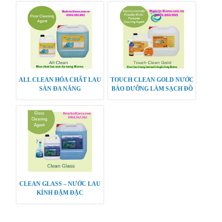
ALL CLEAN HÓA CHẤT LAU
TOUCH CLEAN GOLD NƯỚC
SÀN ĐA NĂNG
BẢO DƯỠNG LÀM SẠCH ĐỒ
GIA DỤNG
CLEAN GLASS – NƯỚC LAU
KÍNH ĐẬM ĐẶC