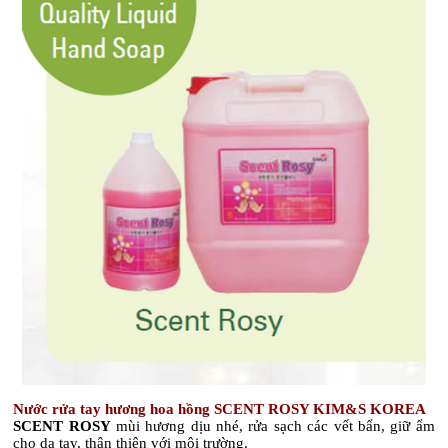
Nước rửa tay hương hoa hồng SCENT ROSY KIM&S KOREA
SCENT ROSY
mùi hương dịu nhé, rửa sạch các vết bẩn, giữ ẩm
cho da tay, thân thiện với môi trường.