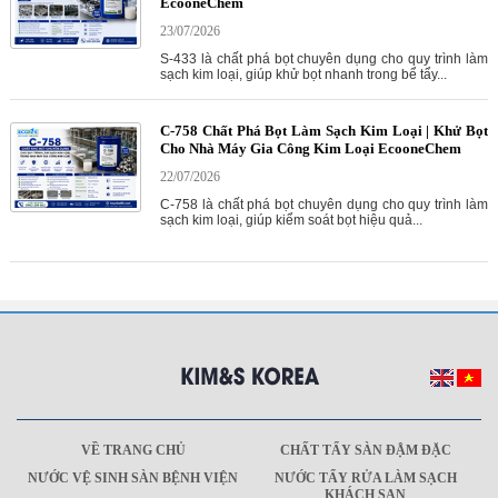
EcooneChem
23/07/2026
S-433 là chất phá bọt chuyên dụng cho quy trình làm
sạch kim loại, giúp khử bọt nhanh trong bể tẩy...
C-758 Chất Phá Bọt Làm Sạch Kim Loại | Khử Bọt
Cho Nhà Máy Gia Công Kim Loại EcooneChem
22/07/2026
C-758 là chất phá bọt chuyên dụng cho quy trình làm
sạch kim loại, giúp kiểm soát bọt hiệu quả...
VỀ TRANG CHỦ
CHẤT TẨY SÀN ĐẬM ĐẶC
NƯỚC VỆ SINH SÀN BỆNH VIỆN
NƯỚC TẨY RỬA LÀM SẠCH
KHÁCH SẠN