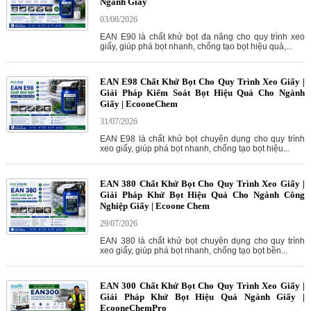
Ngành Giấy
03/08/2026
EAN E90 là chất khử bọt đa năng cho quy trình xeo
giấy, giúp phá bọt nhanh, chống tạo bọt hiệu quả,...
EAN E98 Chất Khử Bọt Cho Quy Trình Xeo Giấy |
Giải Pháp Kiểm Soát Bọt Hiệu Quả Cho Ngành
Giấy | EcooneChem
31/07/2026
EAN E98 là chất khử bọt chuyên dụng cho quy trình
xeo giấy, giúp phá bọt nhanh, chống tạo bọt hiệu...
EAN 380 Chất Khử Bọt Cho Quy Trình Xeo Giấy |
Giải Pháp Khử Bọt Hiệu Quả Cho Ngành Công
Nghiệp Giấy | Ecoone Chem
29/07/2026
EAN 380 là chất khử bọt chuyên dụng cho quy trình
xeo giấy, giúp phá bọt nhanh, chống tạo bọt bền...
EAN 300 Chất Khử Bọt Cho Quy Trình Xeo Giấy |
Giải Pháp Khử Bọt Hiệu Quả Ngành Giấy |
EcooneChemPro