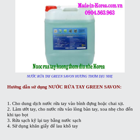
NƯỚC RỬA TAY GREEN SAVON HƯƠNG THƠM DỊU NHẸ
Hướng dẫn sử dụng
NƯỚC RỬA TAY GREEN SAVON
:
1. Cho dung dịch
nước rửa tay
vào bình đựng hoặc chai xịt.
2. Làm ướt tay, cho nước rửa vào lòng bàn tay, xoa nhẹ cho đến
khi tạo bọt
3. Rửa sạch kỹ lại tay bằng nước sạch
4. Sử dụng khăn giấy để lau khô tay