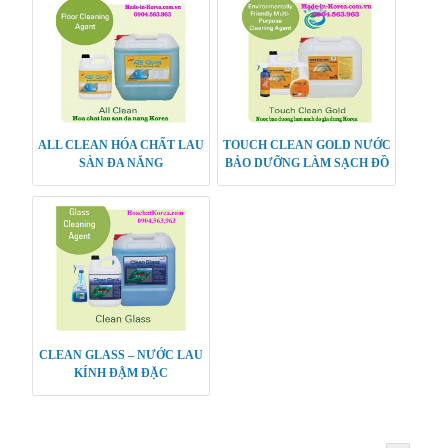
ALL CLEAN HÓA CHẤT LAU
TOUCH CLEAN GOLD NƯỚC
SÀN ĐA NĂNG
BẢO DƯỠNG LÀM SẠCH ĐỒ
GIA DỤNG
CLEAN GLASS – NƯỚC LAU
KÍNH ĐẬM ĐẶC