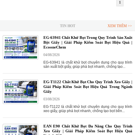
1
TIN HOT
XEM THÊM >>
EG-63941 Chất Khử Bọt Trong Quy Trình Sản Xuất
Bột Giấy | Giải Pháp Kiểm Soát Bọt Hiệu Quả |
EcooneChem
04/08/2026
EG-63941 là chất khử bọt chuyên dụng cho quy trình
sản xuất bột giấy, giúp phá bọt nhanh, chống tạo...
EG-T1122 Chất Khử Bọt Cho Quy Trình Xeo Giấy |
Giải Pháp Kiểm Soát Bọt Hiệu Quả Trong Ngành
Giấy
03/08/2026
EG-T1122 là chất khử bọt chuyên dụng cho quy trình
xeo giấy, giúp phá bọt nhanh, chống tạo bọt bền...
EAN E90 Chất Khử Bọt Đa Năng Cho Quy Trình
Xeo Giấy | Giải Pháp Kiểm Soát Bọt Hiệu Quả