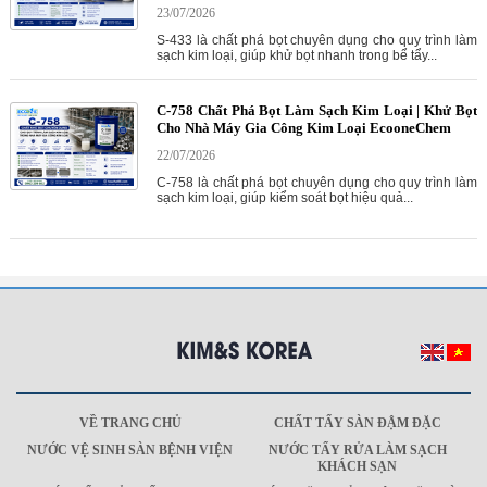
23/07/2026
S-433 là chất phá bọt chuyên dụng cho quy trình làm
sạch kim loại, giúp khử bọt nhanh trong bể tẩy...
C-758 Chất Phá Bọt Làm Sạch Kim Loại | Khử Bọt
Cho Nhà Máy Gia Công Kim Loại EcooneChem
22/07/2026
C-758 là chất phá bọt chuyên dụng cho quy trình làm
sạch kim loại, giúp kiểm soát bọt hiệu quả...
VỀ TRANG CHỦ
CHẤT TẨY SÀN ĐẬM ĐẶC
NƯỚC VỆ SINH SÀN BỆNH VIỆN
NƯỚC TẨY RỬA LÀM SẠCH
KHÁCH SẠN