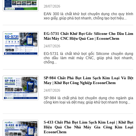
28/07/2026
EAN 300 là chất khử bọt chuyên dụng cho quy trình
xeo giấy, giúp phá bọt nhanh, chống tạo bọt hiệu...
EG-5731 Chất Khử Bọt Gốc Silicone Cho Dầu Làm
Mát Máy CNC Hiệu Quả Cao | EcooneChem
24/07/2026
EG-5731 là chất khử bọt gốc Silicone chuyên dụng
cho dầu làm mát máy CNC, giúp phá bọt nhanh,
chống...
SP-984 Chất Phá Bọt Làm Sạch Kim Loại Và Dệt
May | Khử Bọt Công Nghiệp EcooneChem
24/07/2026
SP-984 là chất phá bọt chuyên dụng cho ngành gia
công kim loại và dệt may, giúp khử bọt nhanh trong...
S-433 Chất Phá Bọt Làm Sạch Kim Loại | Khử Bọt
Hiệu Quả Cho Nhà Máy Gia Công Kim Loại
EcooneChem