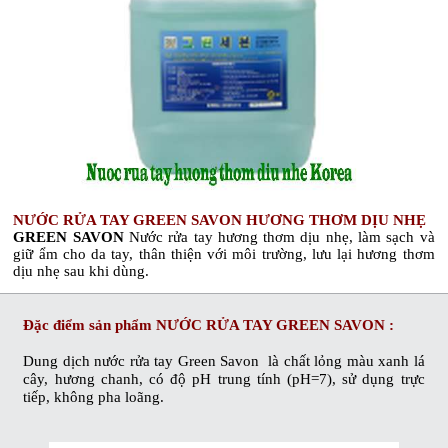
NƯỚC RỬA TAY GREEN SAVON HƯƠNG THƠM DỊU NHẸ
GREEN SAVON
Nước rửa tay
hương thơm dịu nhẹ, làm sạch và
giữ ẩm cho da tay, thân thiện với môi trường, lưu lại hương thơm
dịu nhẹ sau khi dùng.
Đặc điểm sản phẩm
NƯỚC RỬA TAY GREEN SAVON
:
Dung dịch nước rửa tay Green Savon
là chất lỏng màu xanh lá
cây, hương chanh, có độ pH trung tính (pH=7), sử dụng trực
tiếp, không pha loãng.