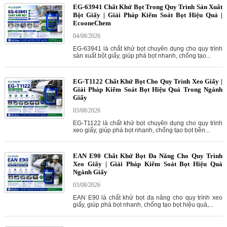
EG-63941 Chất Khử Bọt Trong Quy Trình Sản Xuất
Bột Giấy | Giải Pháp Kiểm Soát Bọt Hiệu Quả |
EcooneChem
04/08/2026
EG-63941 là chất khử bọt chuyên dụng cho quy trình
sản xuất bột giấy, giúp phá bọt nhanh, chống tạo...
EG-T1122 Chất Khử Bọt Cho Quy Trình Xeo Giấy |
Giải Pháp Kiểm Soát Bọt Hiệu Quả Trong Ngành
Giấy
03/08/2026
EG-T1122 là chất khử bọt chuyên dụng cho quy trình
xeo giấy, giúp phá bọt nhanh, chống tạo bọt bền...
EAN E90 Chất Khử Bọt Đa Năng Cho Quy Trình
Xeo Giấy | Giải Pháp Kiểm Soát Bọt Hiệu Quả
Ngành Giấy
03/08/2026
EAN E90 là chất khử bọt đa năng cho quy trình xeo
giấy, giúp phá bọt nhanh, chống tạo bọt hiệu quả,...