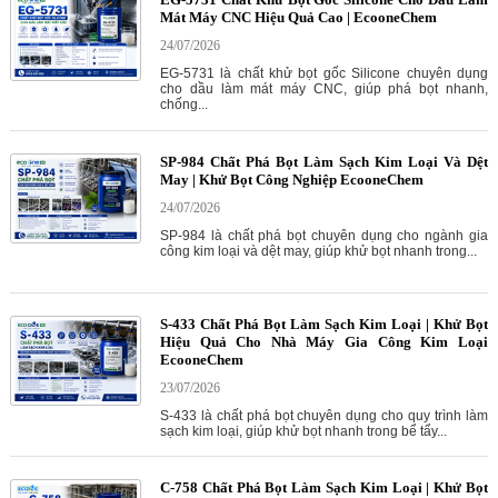
Mát Máy CNC Hiệu Quả Cao | EcooneChem
24/07/2026
EG-5731 là chất khử bọt gốc Silicone chuyên dụng
cho dầu làm mát máy CNC, giúp phá bọt nhanh,
chống...
SP-984 Chất Phá Bọt Làm Sạch Kim Loại Và Dệt
May | Khử Bọt Công Nghiệp EcooneChem
24/07/2026
SP-984 là chất phá bọt chuyên dụng cho ngành gia
công kim loại và dệt may, giúp khử bọt nhanh trong...
S-433 Chất Phá Bọt Làm Sạch Kim Loại | Khử Bọt
Hiệu Quả Cho Nhà Máy Gia Công Kim Loại
EcooneChem
23/07/2026
S-433 là chất phá bọt chuyên dụng cho quy trình làm
sạch kim loại, giúp khử bọt nhanh trong bể tẩy...
C-758 Chất Phá Bọt Làm Sạch Kim Loại | Khử Bọt