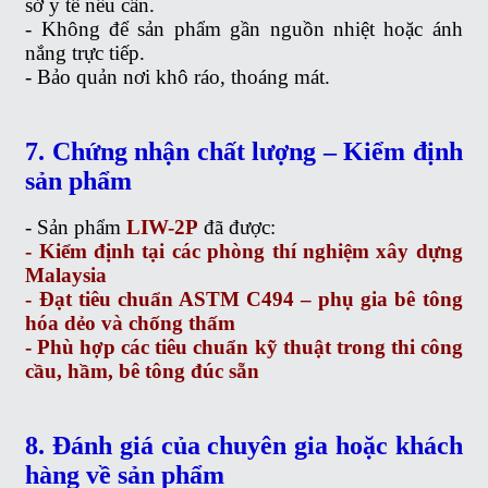
sở y tế nếu cần.
- Không để sản phẩm gần nguồn nhiệt hoặc ánh
nắng trực tiếp.
- Bảo quản nơi khô ráo, thoáng mát.
7.
Chứng nhận chất lượng – Kiểm định
sản phẩm
- Sản phẩm
LIW-2P
đã được:
- Kiểm định tại các phòng thí nghiệm xây dựng
Malaysia
- Đạt tiêu chuẩn ASTM C494 – phụ gia bê tông
hóa dẻo và chống thấm
- Phù hợp các tiêu chuẩn kỹ thuật trong thi công
cầu, hầm, bê tông đúc sẵn
8. Đánh giá của chuyên gia hoặc khách
hàng về sản phẩm