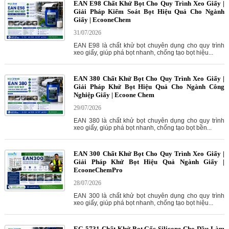
EAN E98 Chất Khử Bọt Cho Quy Trình Xeo Giấy |
Giải Pháp Kiểm Soát Bọt Hiệu Quả Cho Ngành
Giấy | EcooneChem
31/07/2026
EAN E98 là chất khử bọt chuyên dụng cho quy trình
xeo giấy, giúp phá bọt nhanh, chống tạo bọt hiệu...
EAN 380 Chất Khử Bọt Cho Quy Trình Xeo Giấy |
Giải Pháp Khử Bọt Hiệu Quả Cho Ngành Công
Nghiệp Giấy | Ecoone Chem
29/07/2026
EAN 380 là chất khử bọt chuyên dụng cho quy trình
xeo giấy, giúp phá bọt nhanh, chống tạo bọt bền...
EAN 300 Chất Khử Bọt Cho Quy Trình Xeo Giấy |
Giải Pháp Khử Bọt Hiệu Quả Ngành Giấy |
EcooneChemPro
28/07/2026
EAN 300 là chất khử bọt chuyên dụng cho quy trình
xeo giấy, giúp phá bọt nhanh, chống tạo bọt hiệu...
EG-5731 Chất Khử Bọt Gốc Silicone Cho Dầu Làm