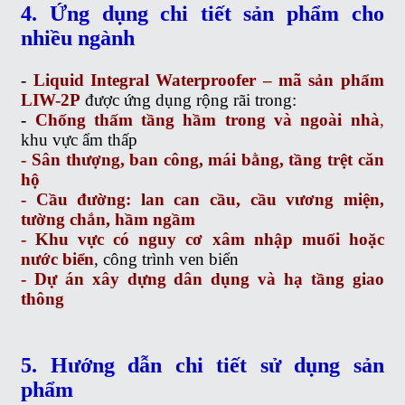
4. Ứng dụng chi tiết sản phẩm cho
nhiều ngành
-
Liquid Integral Waterproofer – mã sản phẩm
LIW-2P
được ứng dụng rộng rãi trong:
-
Chống thấm tầng hầm trong và ngoài nhà
,
khu vực ẩm thấp
- Sân thượng, ban công, mái bằng, tầng trệt căn
hộ
- Cầu đường: lan can cầu, cầu vương miện,
tường chắn, hầm ngầm
- Khu vực có nguy cơ xâm nhập muối hoặc
nước biển
, công trình ven biển
- Dự án xây dựng dân dụng và hạ tầng giao
thông
5. Hướng dẫn chi tiết sử dụng sản
phẩm