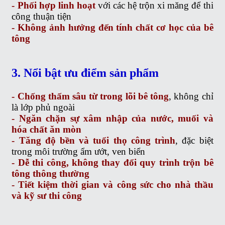
- Phối hợp linh hoạt
với các hệ trộn xi măng để thi
công thuận tiện
- Không ảnh hưởng đến tính chất cơ học của bê
tông
3. Nổi bật ưu điểm sản phẩm
- Chống thấm sâu từ trong lõi bê tông
, không chỉ
là lớp phủ ngoài
- Ngăn chặn sự xâm nhập của nước, muối và
hóa chất ăn mòn
- Tăng độ bền và tuổi thọ công trình
, đặc biệt
trong môi trường ẩm ướt, ven biển
- Dễ thi công, không thay đổi quy trình trộn bê
tông thông thường
- Tiết kiệm thời gian và công sức cho nhà thầu
và kỹ sư thi công