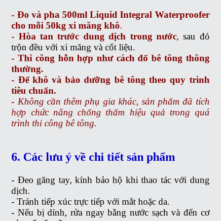
- Đo và pha 500ml Liquid Integral Waterproofer
cho mỗi 50kg xi măng khô
.
- Hòa tan trước dung dịch trong nước
,
sau đó
trộn đều với xi măng và cốt liệu.
- Thi công hỗn hợp như cách đổ bê tông thông
thường.
- Để khô và bảo dưỡng bê tông theo quy trình
tiêu chuẩn.
-
Không cần thêm phụ gia khác, sản phẩm đã tích
hợp chức năng chống thấm hiệu quả trong quá
trình thi công bê tông
.
6. Các lưu ý về chi tiết sản phẩm
- Đeo găng tay, kính bảo hộ khi thao tác với dung
dịch.
- Tránh tiếp xúc trực tiếp với mắt hoặc da.
- Nếu bị dính, rửa ngay bằng nước sạch và đến cơ