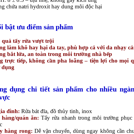
g chứa natri hydroxit hay dung môi độc hại
ổi bật ưu điểm sản phẩm
u quả tẩy rửa vượt trội
ng làm khô hay hại da tay, phù hợp cả với da nhạy c
ng bắt lửa, an toàn trong môi trường nhà bếp
g trực tiếp, không cần pha loãng – tiện lợi cho mọi 
 dụng
ng dụng chi tiết sản phẩm cho nhiều ngàn
 vực
ia đình:
Rửa bát đĩa, đồ thủy tinh, inox
 hàng/quán ăn:
Tẩy rửa nhanh trong môi trường phục
c
y hàng rong:
Dễ vận chuyển, dùng ngay không cần ch