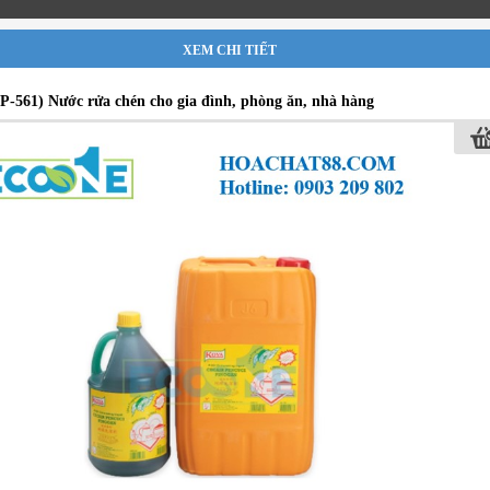
XEM CHI TIẾT
-561) Nước rửa chén cho gia đình, phòng ăn, nhà hàng