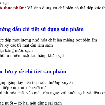
c tạp
ở thực phẩm:
Vệ sinh dụng cụ chế biến có thể tiếp xúc t
ướng dẫn chi tiết sử dụng sản phẩm
ực tiếp một lượng nhỏ hóa chất lên miếng bọt biển ẩm
ửa kỹ các bề mặt cần làm sạch
lại bằng nước sạch
hô tự nhiên hoặc lau bằng khăn sạch
ác lưu ý về chi tiết sản phẩm
dụng găng tay nếu tiếp xúc thường xuyên
h tiếp xúc trực tiếp với mắt
dính hóa chất vào mắt, rửa ngay với nước sạch và đến cơ
g nuốt – có hại nếu dùng sai cách