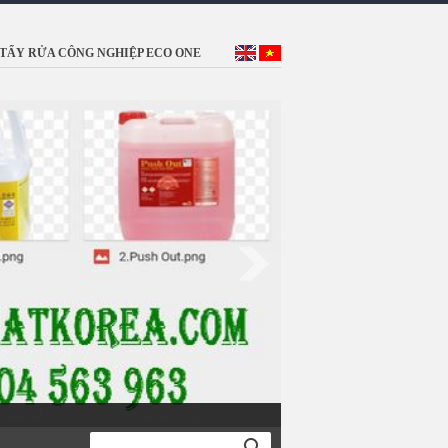
TẨY RỬA CÔNG NGHIỆP ECO ONE