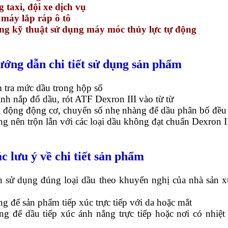
 taxi, đội xe dịch vụ
 máy lắp ráp ô tô
ng kỹ thuật sử dụng máy móc thủy lực tự động
ướng dẫn chi tiết sử dụng sản phẩm
 tra mức dầu trong hộp số
inh nắp đổ dầu, rót ATF Dexron III vào từ từ
i động động cơ, chuyển số nhẹ nhàng để dầu phân bố đều
g nên trộn lẫn với các loại dầu không đạt chuẩn Dexron I
ác lưu ý về chi tiết sản phẩm
n sử dụng đúng loại dầu theo khuyến nghị của nhà sản x
g để sản phẩm tiếp xúc trực tiếp với da hoặc mắt
ng để dầu tiếp xúc ánh nắng trực tiếp hoặc nơi có nhiệt