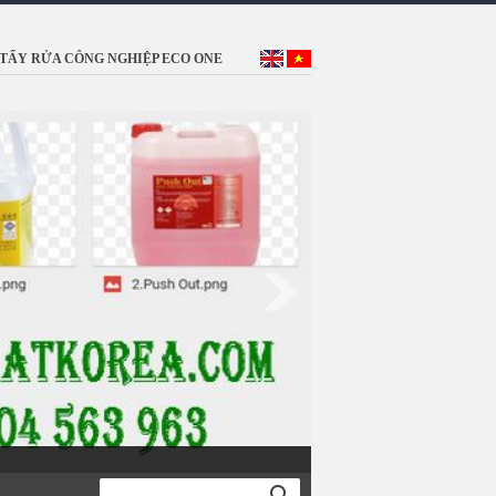
TẨY RỬA CÔNG NGHIỆP ECO ONE