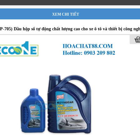
XEM CHI TIẾT
-705) Dầu hộp số tự động chất lượng cao cho xe ô tô và thiết bị công ng