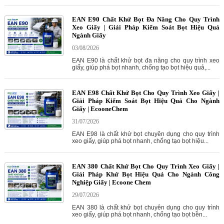
EAN E90 Chất Khử Bọt Đa Năng Cho Quy Trình
Xeo Giấy | Giải Pháp Kiểm Soát Bọt Hiệu Quả
Ngành Giấy
03/08/2026
EAN E90 là chất khử bọt đa năng cho quy trình xeo
giấy, giúp phá bọt nhanh, chống tạo bọt hiệu quả,...
EAN E98 Chất Khử Bọt Cho Quy Trình Xeo Giấy |
Giải Pháp Kiểm Soát Bọt Hiệu Quả Cho Ngành
Giấy | EcooneChem
31/07/2026
EAN E98 là chất khử bọt chuyên dụng cho quy trình
xeo giấy, giúp phá bọt nhanh, chống tạo bọt hiệu...
EAN 380 Chất Khử Bọt Cho Quy Trình Xeo Giấy |
Giải Pháp Khử Bọt Hiệu Quả Cho Ngành Công
Nghiệp Giấy | Ecoone Chem
29/07/2026
EAN 380 là chất khử bọt chuyên dụng cho quy trình
xeo giấy, giúp phá bọt nhanh, chống tạo bọt bền...