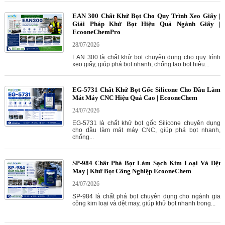
EAN 300 Chất Khử Bọt Cho Quy Trình Xeo Giấy |
Giải Pháp Khử Bọt Hiệu Quả Ngành Giấy |
EcooneChemPro
28/07/2026
EAN 300 là chất khử bọt chuyên dụng cho quy trình
xeo giấy, giúp phá bọt nhanh, chống tạo bọt hiệu...
EG-5731 Chất Khử Bọt Gốc Silicone Cho Dầu Làm
Mát Máy CNC Hiệu Quả Cao | EcooneChem
24/07/2026
EG-5731 là chất khử bọt gốc Silicone chuyên dụng
cho dầu làm mát máy CNC, giúp phá bọt nhanh,
chống...
SP-984 Chất Phá Bọt Làm Sạch Kim Loại Và Dệt
May | Khử Bọt Công Nghiệp EcooneChem
24/07/2026
SP-984 là chất phá bọt chuyên dụng cho ngành gia
công kim loại và dệt may, giúp khử bọt nhanh trong...