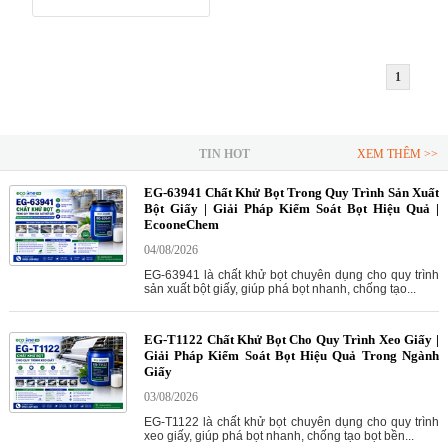
RỬA BÁT
1
TIN HOT
XEM THÊM >>
EG-63941 Chất Khử Bọt Trong Quy Trình Sản Xuất
Bột Giấy | Giải Pháp Kiểm Soát Bọt Hiệu Quả |
EcooneChem
04/08/2026
EG-63941 là chất khử bọt chuyên dụng cho quy trình
sản xuất bột giấy, giúp phá bọt nhanh, chống tạo...
EG-T1122 Chất Khử Bọt Cho Quy Trình Xeo Giấy |
Giải Pháp Kiểm Soát Bọt Hiệu Quả Trong Ngành
Giấy
03/08/2026
EG-T1122 là chất khử bọt chuyên dụng cho quy trình
xeo giấy, giúp phá bọt nhanh, chống tạo bọt bền...