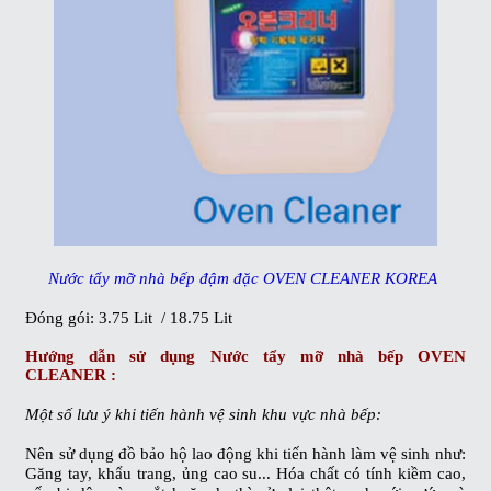
Nước tẩy mỡ nhà bếp đậm đặc OVEN CLEANER KOREA
Đóng gói:
3.75 Lit / 18.75 Lit
Hướng dẫn sử dụng
Nước tẩy mỡ nhà bếp OVEN
CLEANER
:
Một số lưu ý khi tiến hành vệ sinh khu vực nhà bếp:
Nên sử dụng đồ bảo hộ lao động khi tiến hành làm vệ sinh như:
Găng tay, khẩu trang, ủng cao su... Hóa chất có tính kiềm cao,