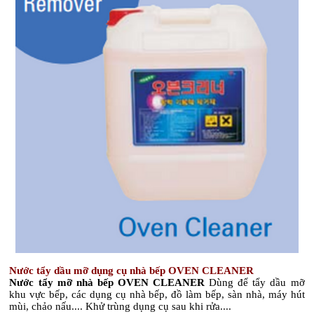
Nước tẩy dầu mỡ dụng cụ nhà bếp OVEN CLEANER
Nước tẩy mỡ nhà bếp OVEN CLEANER
Dùng để tẩy dầu mỡ
khu vực bếp, các dụng cụ nhà bếp, đồ làm bếp, sàn nhà, máy hút
mùi, chảo nấu.... Khử trùng dụng cụ sau khi rửa....