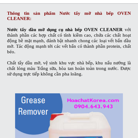
Thông tin sản phẩm
Nước tẩy mỡ nhà bếp OVEN
CLEANER
:
Nước tẩy dầu mỡ dụng cụ nhà bếp OVEN CLEANER
với
thành phần các hợp chất có tính kiềm cao, chứa các chất hoạt
động bề mặt mạnh, đánh bật nhanh chong các loại vết bẩn dầu
mỡ. Tác động mạnh tới các vết bẩn có thành phần protein, chất
béo.
Chất tẩy dầu mỡ, vệ sinh khu vực nhà bếp, khu nấu nướng
là
chất lỏng màu Trắng sữa, hòa tan hoàn toàn trong nước. Được
sử dụng trực tiếp không cần pha loãng.