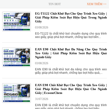
TIN HOT
XEM THÊM >>
EG-T1122 Chất Khử Bọt Cho Quy Trình Xeo Giấy |
Giải Pháp Kiểm Soát Bọt Hiệu Quả Trong Ngành
Giấy
03/08/2026
EG-T1122 là chất khử bọt chuyên dụng cho quy trình
xeo giấy, giúp phá bọt nhanh, chống tạo bọt bền...
EAN E90 Chất Khử Bọt Đa Năng Cho Quy Trình
Xeo Giấy | Giải Pháp Kiểm Soát Bọt Hiệu Quả
Ngành Giấy
03/08/2026
EAN E90 là chất khử bọt đa năng cho quy trình xeo
giấy, giúp phá bọt nhanh, chống tạo bọt hiệu quả,...
EAN E98 Chất Khử Bọt Cho Quy Trình Xeo Giấy |
Giải Pháp Kiểm Soát Bọt Hiệu Quả Cho Ngành
Giấy | EcooneChem
31/07/2026
EAN E98 là chất khử bọt chuyên dụng cho quy trình
xeo giấy, giúp phá bọt nhanh, chống tạo bọt hiệu...