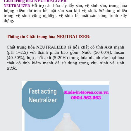
Chất trung hòa NEUTRALIZER
Hỗ trợ các hóa tẩy tẩy sàn, vệ sinh sàn, trung hòa
NEUTRALIZER
lượng kiềm dư trên bề mặt sàn sau khi vệ sinh. Sử dụng nhiều
trong vệ sinh công nghiệp, vệ sinh bề mặt sàn công trình xây
dựng.
Thông tin
Chất trung hòa NEUTRALIZER
:
Chất trung hòa NEUTRALIZER
là hóa chất có tính Axit mạnh
(pH 1~2.5) với thành phần bao gồm: Nước (50-60%), Insan
(40-50%), hợp chất axit (5-20%) trung hòa nhanh các loại hóa
chất có tính kiềm mạnh đã sử dụng trong chu trình vệ sinh
trước.