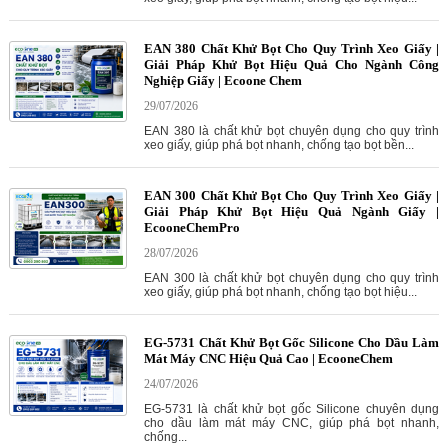
EAN 380 Chất Khử Bọt Cho Quy Trình Xeo Giấy |
Giải Pháp Khử Bọt Hiệu Quả Cho Ngành Công
Nghiệp Giấy | Ecoone Chem
29/07/2026
EAN 380 là chất khử bọt chuyên dụng cho quy trình
xeo giấy, giúp phá bọt nhanh, chống tạo bọt bền...
EAN 300 Chất Khử Bọt Cho Quy Trình Xeo Giấy |
Giải Pháp Khử Bọt Hiệu Quả Ngành Giấy |
EcooneChemPro
28/07/2026
EAN 300 là chất khử bọt chuyên dụng cho quy trình
xeo giấy, giúp phá bọt nhanh, chống tạo bọt hiệu...
EG-5731 Chất Khử Bọt Gốc Silicone Cho Dầu Làm
Mát Máy CNC Hiệu Quả Cao | EcooneChem
24/07/2026
EG-5731 là chất khử bọt gốc Silicone chuyên dụng
cho dầu làm mát máy CNC, giúp phá bọt nhanh,
chống...