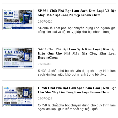
SP-984 Chất Phá Bọt Làm Sạch Kim Loại Và Dệt
May | Khử Bọt Công Nghiệp EcooneChem
24/07/2026
SP-984 là chất phá bọt chuyên dụng cho ngành gia
công kim loại và dệt may, giúp khử bọt nhanh trong...
S-433 Chất Phá Bọt Làm Sạch Kim Loại | Khử Bọt
Hiệu Quả Cho Nhà Máy Gia Công Kim Loại
EcooneChem
23/07/2026
S-433 là chất phá bọt chuyên dụng cho quy trình làm
sạch kim loại, giúp khử bọt nhanh trong bể tẩy...
C-758 Chất Phá Bọt Làm Sạch Kim Loại | Khử Bọt
Cho Nhà Máy Gia Công Kim Loại EcooneChem
22/07/2026
C-758 là chất phá bọt chuyên dụng cho quy trình làm
sạch kim loại, giúp kiểm soát bọt hiệu quả...