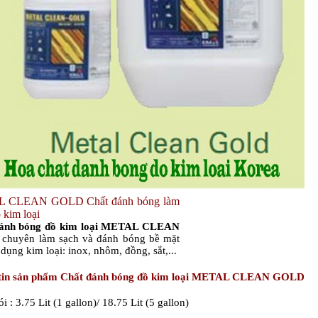
 CLEAN GOLD Chất đánh bóng làm
 kim loại
đánh bóng đồ kim loại METAL CLEAN
chuyên làm sạch và đánh bóng bề mặt
 dụng kim loại: inox, nhôm, đồng, sắt,...
tin sản phẩm
Chất đánh bóng đồ kim loại METAL CLEAN GOLD
 : 3.75 Lit (1 gallon)/ 18.75 Lit (5 gallon)