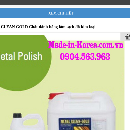
XEM CHI TIẾT
CLEAN GOLD Chất đánh bóng làm sạch đồ kim loại