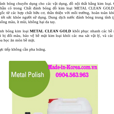
ánh bóng
chuyên dụng cho các vật dụng, đồ nội thất bằng kim loại.
phần có trong
Chất đánh bóng đồ kim loại METAL CLEAN GOL
ốc từ các hợp chất hữu cơ, thân thiện với môi trường, hoàn toàn k
 tới sức khỏe người sử dụng. Dung dịch
nước đánh bóng
trung tính 
hông màu, ít mùi, không hại da tay.
ánh bóng kim loại
METAL CLEAN GOLD
khôi phục nhanh các bề 
i bị đổi màu, bảo vệ bề mặt kim loại khỏi các ma sát vật lý, và các
a học ăn mòn bề mặt.
ực tiếp không cần pha loãng.