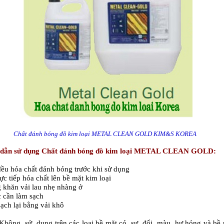
Chất đánh bóng đồ kim loại METAL CLEAN GOLD KIM&S KOREA
dẫn sử dụng
Chất đánh bóng đồ kim loại METAL CLEAN GOLD
:
đều hóa chất đánh bóng trước khi sử dụng
rực tiếp hóa chất lên bề mặt kim loại
 khăn vải lau nhẹ nhàng ở
 cần làm sạch
sạch lại bằng vải khô
Không sử dụng trên các loại bề mặt có sự đổi màu, hư hỏng và bề 