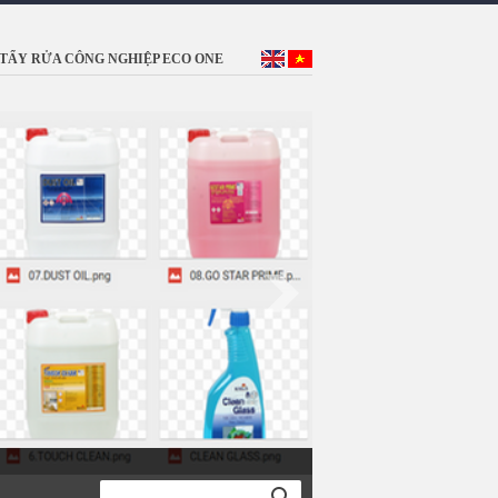
TẨY RỬA CÔNG NGHIỆP ECO ONE